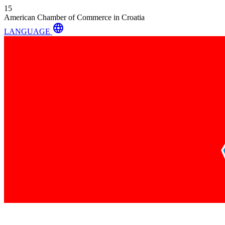
15
American Chamber of Commerce in Croatia
language
LANGUAGE