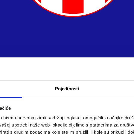
Pojedinosti
ačiće
bismo personalizirali sadržaj i oglase, omogućili značajke društv
vašoj upotrebi naše web-lokacije dijelimo s partnerima za društv
rati s drugim podacima koje ste im pružili ili koje su prikupili do