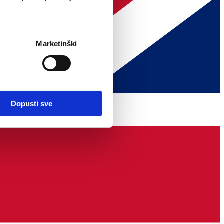
Marketinški
Dopusti sve