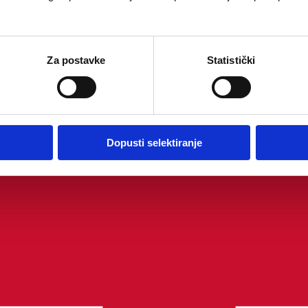
Za postavke
Statistički
Dopusti selektiranje