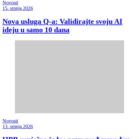
Novosti
15. srpnja 2026
Nova usluga Q-a: Validirajte svoju AI
ideju u samo 10 dana
Novosti
13. srpnja 2026