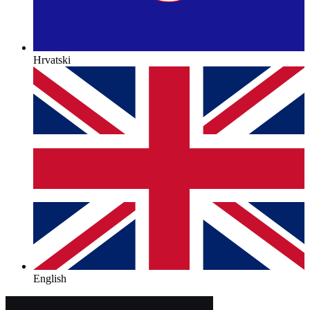
Hrvatski
English