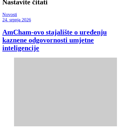
Nastavite čitati
Novosti
24. srpnja 2026
AmCham-ovo stajalište o uređenju
kaznene odgovornosti umjetne
inteligencije