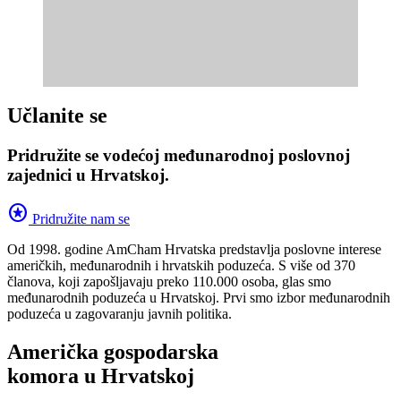
Učlanite se
Pridružite se vodećoj međunarodnoj poslovnoj
zajednici u Hrvatskoj.
stars
Pridružite nam se
Od 1998. godine AmCham Hrvatska predstavlja poslovne interese
američkih, međunarodnih i hrvatskih poduzeća. S više od 370
članova, koji zapošljavaju preko 110.000 osoba, glas smo
međunarodnih poduzeća u Hrvatskoj. Prvi smo izbor međunarodnih
poduzeća u zagovaranju javnih politika.
Američka gospodarska
komora u Hrvatskoj