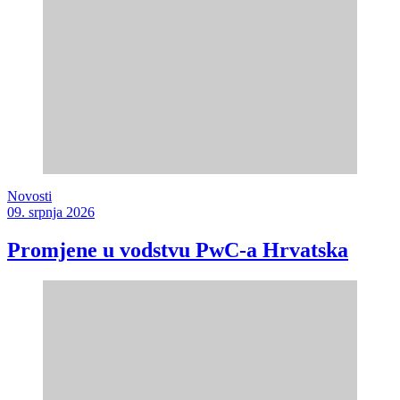
Novosti
09. srpnja 2026
Promjene u vodstvu PwC-a Hrvatska