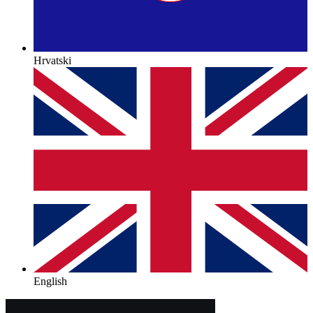
Hrvatski
English