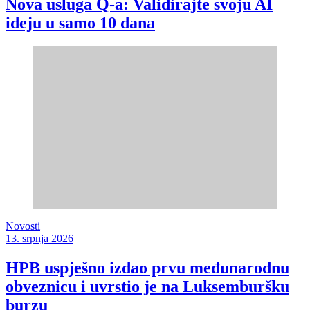
Nova usluga Q-a: Validirajte svoju AI
ideju u samo 10 dana
Novosti
13. srpnja 2026
HPB uspješno izdao prvu međunarodnu
obveznicu i uvrstio je na Luksemburšku
burzu