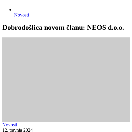
Novosti
Dobrodošlica novom članu: NEOS d.o.o.
Novosti
12. travnja 2024