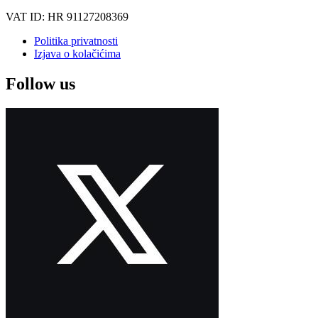
VAT ID: HR 91127208369
Politika privatnosti
Izjava o kolačićima
Follow us