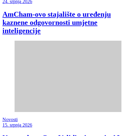
24. srpnja 2026
AmCham-ovo stajalište o uređenju
kaznene odgovornosti umjetne
inteligencije
Novosti
15. srpnja 2026