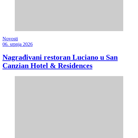
Novosti
06. srpnja 2026
Nagrađivani restoran Luciano u San
Canzian Hotel & Residences