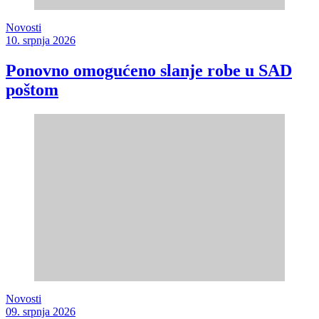
Novosti
10. srpnja 2026
Ponovno omogućeno slanje robe u SAD
poštom
Novosti
09. srpnja 2026