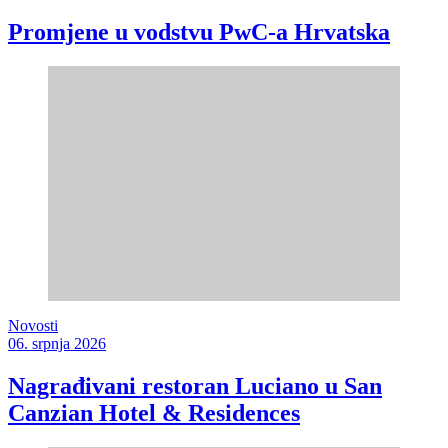
Promjene u vodstvu PwC-a Hrvatska
Novosti
06. srpnja 2026
Nagrađivani restoran Luciano u San
Canzian Hotel & Residences