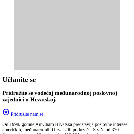
Učlanite se
Pridružite se vodećoj međunarodnoj poslovnoj
zajednici u Hrvatskoj.
stars
Pridružite nam se
Od 1998. godine AmCham Hrvatska predstavlja poslovne interese
američkih, međunarodnih i hrvatskih poduzeća. S više od 370