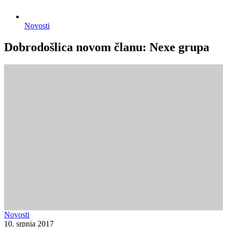
Novosti
Dobrodošlica novom članu: Nexe grupa
Novosti
10. srpnja 2017