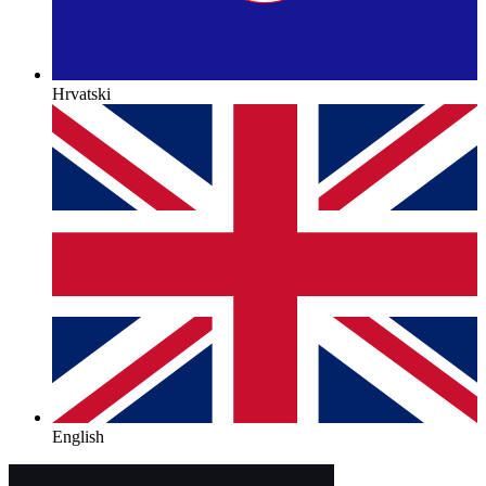
Hrvatski
English