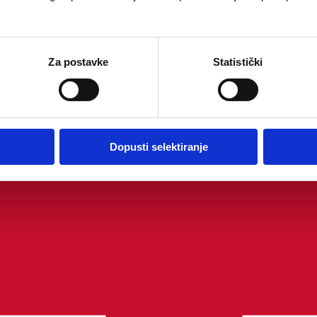
Za postavke
Statistički
Dopusti selektiranje