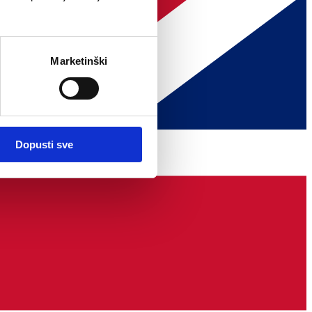
Marketinški
Dopusti sve