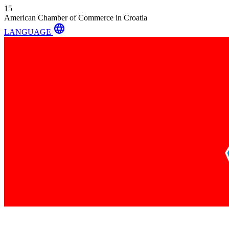
15
American Chamber of Commerce in Croatia
language
LANGUAGE