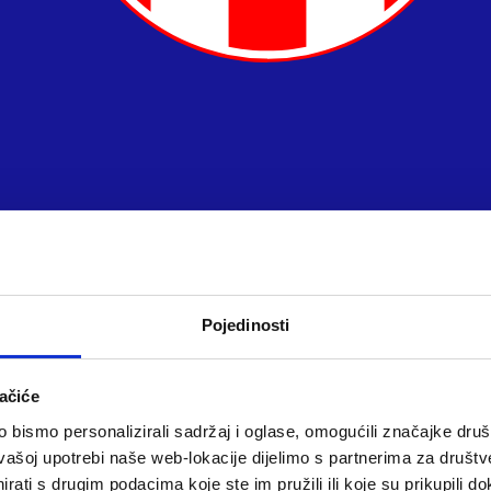
Pojedinosti
ačiće
bismo personalizirali sadržaj i oglase, omogućili značajke društv
vašoj upotrebi naše web-lokacije dijelimo s partnerima za društv
rati s drugim podacima koje ste im pružili ili koje su prikupili do