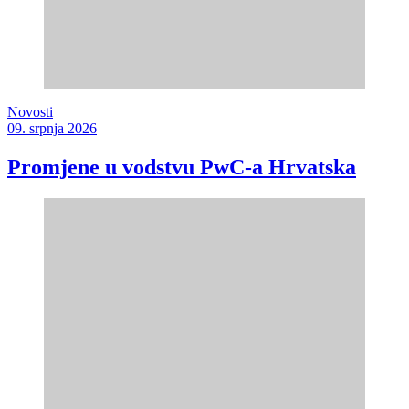
Novosti
09. srpnja 2026
Promjene u vodstvu PwC-a Hrvatska