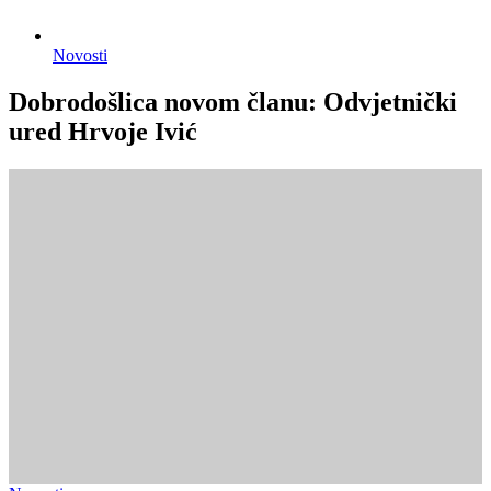
Novosti
Dobrodošlica novom članu: Odvjetnički
ured Hrvoje Ivić