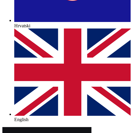
Hrvatski
English