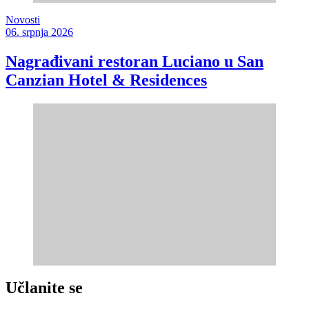
Novosti
06. srpnja 2026
Nagrađivani restoran Luciano u San
Canzian Hotel & Residences
Učlanite se