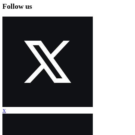
Follow us
X