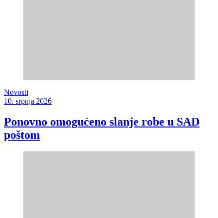
Novosti
10. srpnja 2026
Ponovno omogućeno slanje robe u SAD
poštom