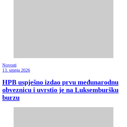
Novosti
13. srpnja 2026
HPB uspješno izdao prvu međunarodnu
obveznicu i uvrstio je na Luksemburšku
burzu