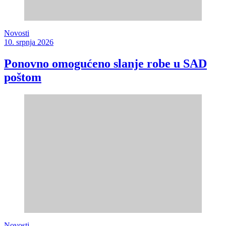
Novosti
10. srpnja 2026
Ponovno omogućeno slanje robe u SAD
poštom
Novosti