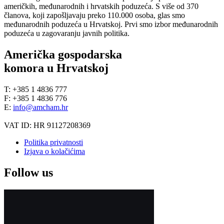
američkih, međunarodnih i hrvatskih poduzeća. S više od 370
članova, koji zapošljavaju preko 110.000 osoba, glas smo
međunarodnih poduzeća u Hrvatskoj. Prvi smo izbor međunarodnih
poduzeća u zagovaranju javnih politika.
Američka gospodarska
komora u Hrvatskoj
T: +385 1 4836 777
F: +385 1 4836 776
E:
info@amcham.hr
VAT ID: HR 91127208369
Politika privatnosti
Izjava o kolačićima
Follow us