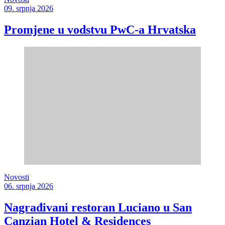
09. srpnja 2026
Promjene u vodstvu PwC-a Hrvatska
Novosti
06. srpnja 2026
Nagrađivani restoran Luciano u San
Canzian Hotel & Residences