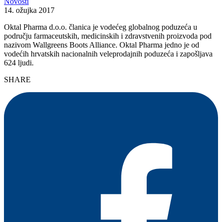
Novosti
14. ožujka 2017
Oktal Pharma d.o.o. članica je vodećeg globalnog poduzeća u
području farmaceutskih, medicinskih i zdravstvenih proizvoda pod
nazivom Wallgreens Boots Alliance. Oktal Pharma jedno je od
vodećih hrvatskih nacionalnih veleprodajnih poduzeća i zapošljava
624 ljudi.
SHARE