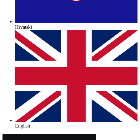
Hrvatski
English