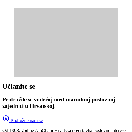
Učlanite se
Pridružite se vodećoj međunarodnoj poslovnoj
zajednici u Hrvatskoj.
stars
Pridružite nam se
Od 1998. godine AmCham Hrvatska predstavlja poslovne interese