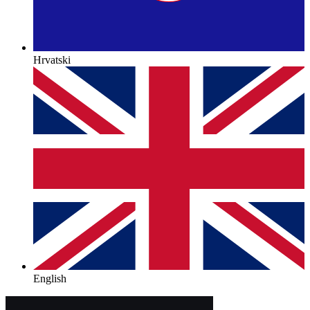
Hrvatski
English