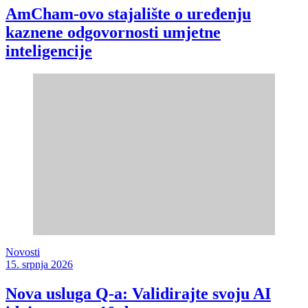
AmCham-ovo stajalište o uređenju
kaznene odgovornosti umjetne
inteligencije
Novosti
15. srpnja 2026
Nova usluga Q-a: Validirajte svoju AI