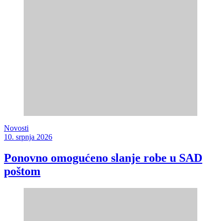
Novosti
10. srpnja 2026
Ponovno omogućeno slanje robe u SAD
poštom