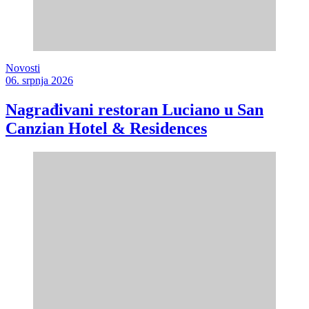
Novosti
06. srpnja 2026
Nagrađivani restoran Luciano u San
Canzian Hotel & Residences