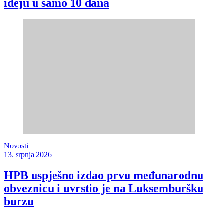
ideju u samo 10 dana
Novosti
13. srpnja 2026
HPB uspješno izdao prvu međunarodnu
obveznicu i uvrstio je na Luksemburšku
burzu