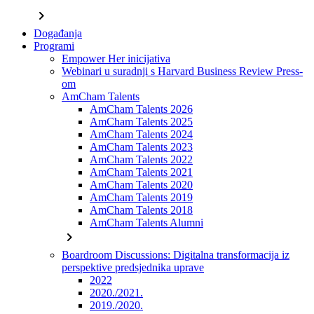
chevron_right
Događanja
Programi
Empower Her inicijativa
Webinari u suradnji s Harvard Business Review Press-
om
AmCham Talents
AmCham Talents 2026
AmCham Talents 2025
AmCham Talents 2024
AmCham Talents 2023
AmCham Talents 2022
AmCham Talents 2021
AmCham Talents 2020
AmCham Talents 2019
AmCham Talents 2018
AmCham Talents Alumni
chevron_right
Boardroom Discussions: Digitalna transformacija iz
perspektive predsjednika uprave
2022
2020./2021.
2019./2020.