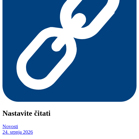
Nastavite čitati
Novosti
24. srpnja 2026