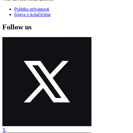
Politika privatnosti
Izjava o kolačićima
Follow us
X