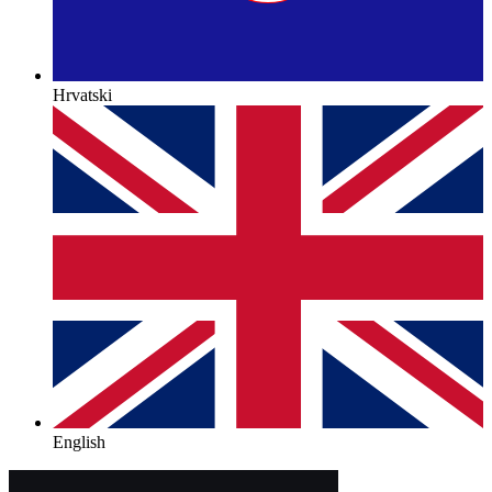
Hrvatski
English