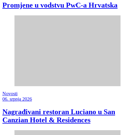
Promjene u vodstvu PwC-a Hrvatska
Novosti
06. srpnja 2026
Nagrađivani restoran Luciano u San
Canzian Hotel & Residences