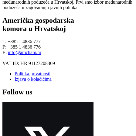
međunarodnih poduzeća u Hrvatskoj. Prvi smo izbor međunarodnih
poduzeća u zagovaranju javnih politika.
Američka gospodarska
komora u Hrvatskoj
T: +385 1 4836 777
F: +385 1 4836 776
E:
info@amcham.hr
VAT ID: HR 91127208369
Politika privatnosti
Izjava o kolačićima
Follow us