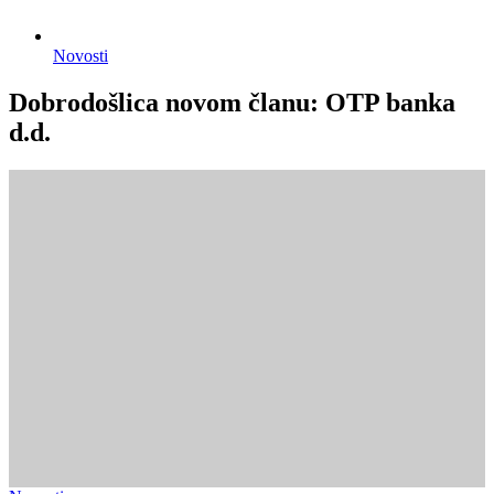
Novosti
Dobrodošlica novom članu: OTP banka
d.d.