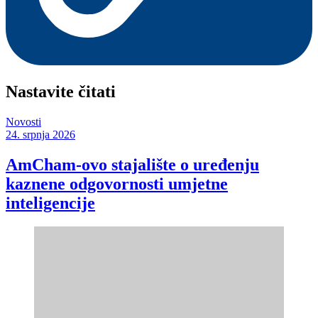
Nastavite čitati
Novosti
24. srpnja 2026
AmCham-ovo stajalište o uređenju
kaznene odgovornosti umjetne
inteligencije