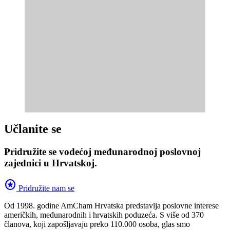
Učlanite se
Pridružite se vodećoj međunarodnoj poslovnoj
zajednici u Hrvatskoj.
stars
Pridružite nam se
Od 1998. godine AmCham Hrvatska predstavlja poslovne interese
američkih, međunarodnih i hrvatskih poduzeća. S više od 370
članova, koji zapošljavaju preko 110.000 osoba, glas smo