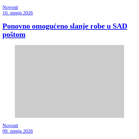
Novosti
10. srpnja 2026
Ponovno omogućeno slanje robe u SAD
poštom
Novosti
09. srpnja 2026