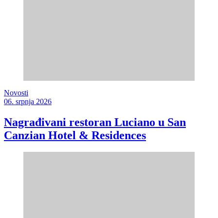
Novosti
06. srpnja 2026
Nagrađivani restoran Luciano u San
Canzian Hotel & Residences