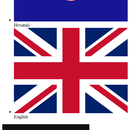
Hrvatski
English