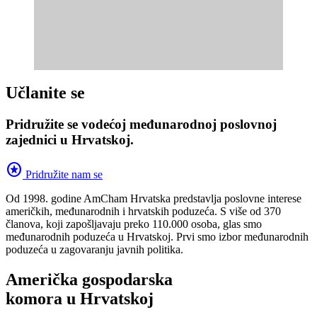
Učlanite se
Pridružite se vodećoj međunarodnoj poslovnoj
zajednici u Hrvatskoj.
stars
Pridružite nam se
Od 1998. godine AmCham Hrvatska predstavlja poslovne interese
američkih, međunarodnih i hrvatskih poduzeća. S više od 370
članova, koji zapošljavaju preko 110.000 osoba, glas smo
međunarodnih poduzeća u Hrvatskoj. Prvi smo izbor međunarodnih
poduzeća u zagovaranju javnih politika.
Američka gospodarska
komora u Hrvatskoj