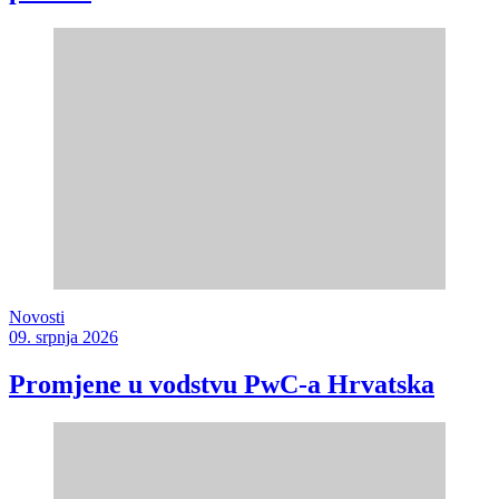
Novosti
09. srpnja 2026
Promjene u vodstvu PwC-a Hrvatska