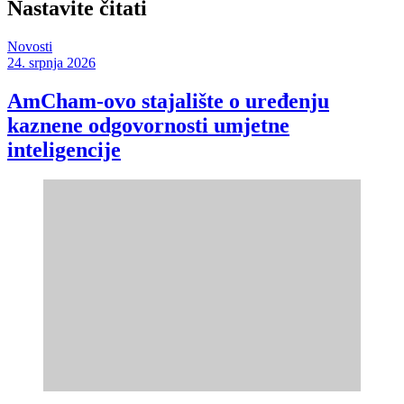
Nastavite čitati
Novosti
24. srpnja 2026
AmCham-ovo stajalište o uređenju
kaznene odgovornosti umjetne
inteligencije