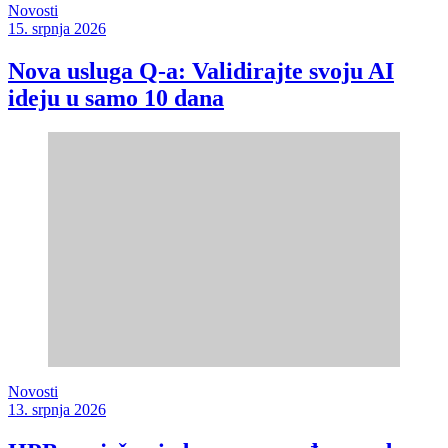
Novosti
15. srpnja 2026
Nova usluga Q-a: Validirajte svoju AI
ideju u samo 10 dana
Novosti
13. srpnja 2026