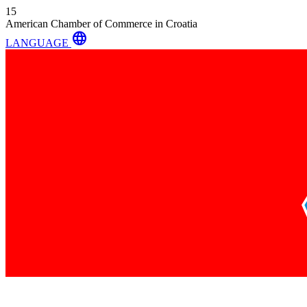
15
American Chamber of Commerce in Croatia
language
LANGUAGE