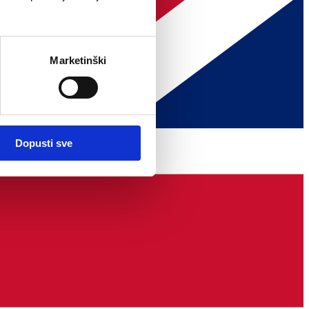
Marketinški
Dopusti sve