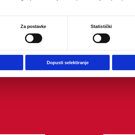
Za postavke
Statistički
Dopusti selektiranje