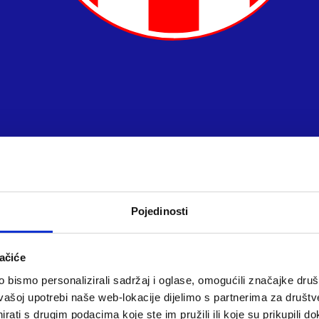
Pojedinosti
ačiće
bismo personalizirali sadržaj i oglase, omogućili značajke društv
vašoj upotrebi naše web-lokacije dijelimo s partnerima za društv
rati s drugim podacima koje ste im pružili ili koje su prikupili do