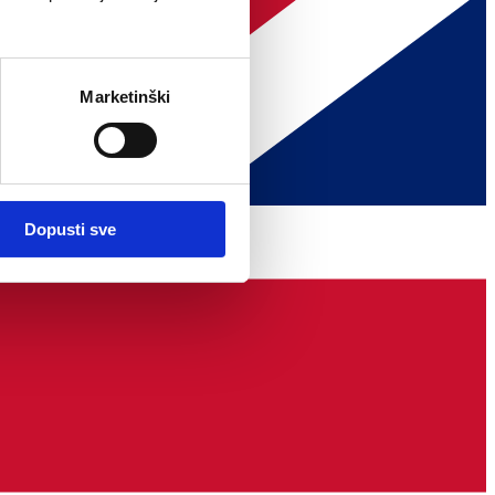
Marketinški
Dopusti sve