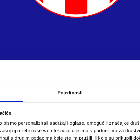
Pojedinosti
ačiće
bismo personalizirali sadržaj i oglase, omogućili značajke društv
vašoj upotrebi naše web-lokacije dijelimo s partnerima za društv
rati s drugim podacima koje ste im pružili ili koje su prikupili do