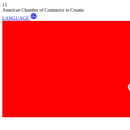
15
American Chamber of Commerce in Croatia
language
LANGUAGE