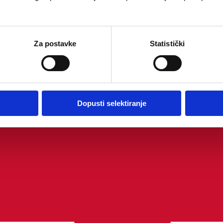
Za postavke
Statistički
Dopusti selektiranje