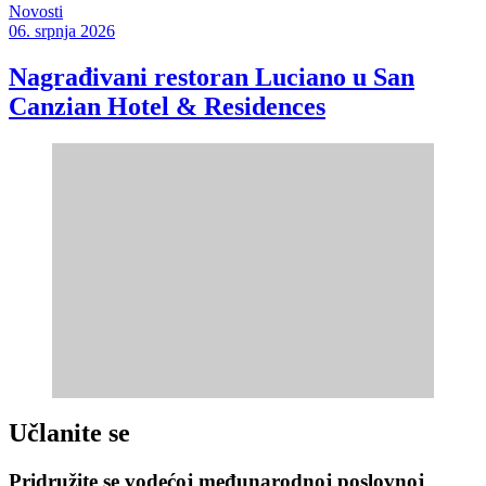
Novosti
06. srpnja 2026
Nagrađivani restoran Luciano u San
Canzian Hotel & Residences
Učlanite se
Pridružite se vodećoj međunarodnoj poslovnoj