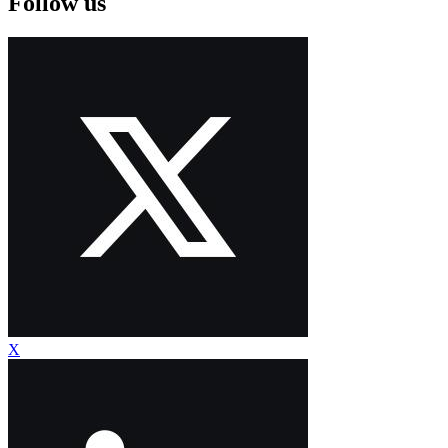
Follow us
X