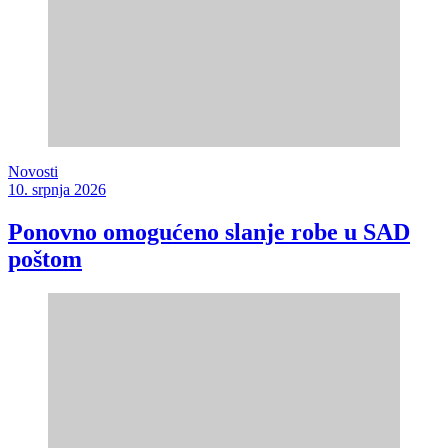
Novosti
10. srpnja 2026
Ponovno omogućeno slanje robe u SAD
poštom