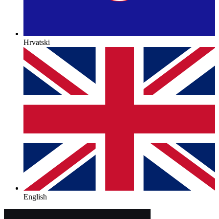
Hrvatski
English