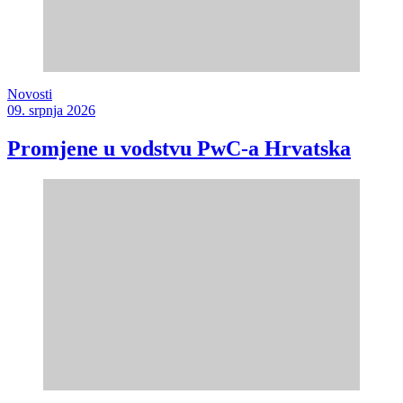
Novosti
09. srpnja 2026
Promjene u vodstvu PwC-a Hrvatska