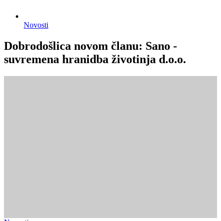
Novosti
Dobrodošlica novom članu: Sano -
suvremena hranidba životinja d.o.o.