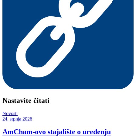
Nastavite čitati
Novosti
24. srpnja 2026
AmCham-ovo stajalište o uređenju