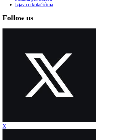
Izjava o kolačićima
Follow us
X