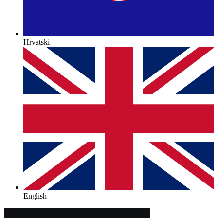
Hrvatski
English