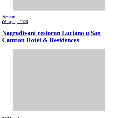
Novosti
06. srpnja 2026
Nagrađivani restoran Luciano u San
Canzian Hotel & Residences