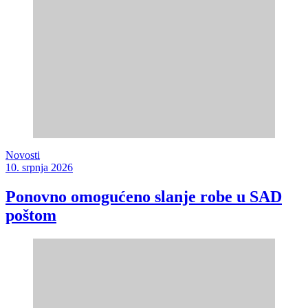
Novosti
10. srpnja 2026
Ponovno omogućeno slanje robe u SAD
poštom