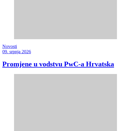
Novosti
09. srpnja 2026
Promjene u vodstvu PwC-a Hrvatska