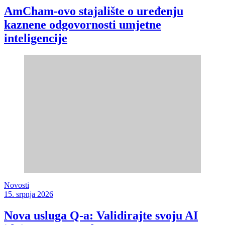
AmCham-ovo stajalište o uređenju
kaznene odgovornosti umjetne
inteligencije
Novosti
15. srpnja 2026
Nova usluga Q-a: Validirajte svoju AI