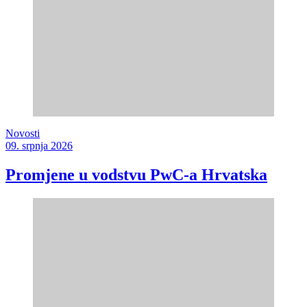
Novosti
09. srpnja 2026
Promjene u vodstvu PwC-a Hrvatska