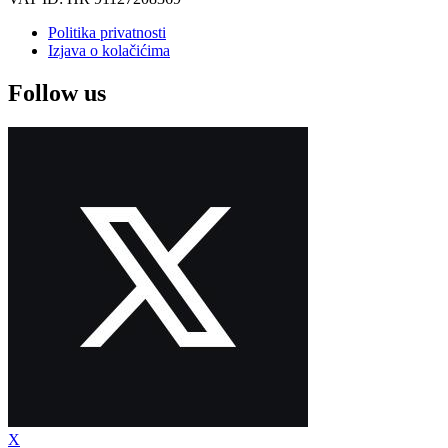
Politika privatnosti
Izjava o kolačićima
Follow us
X