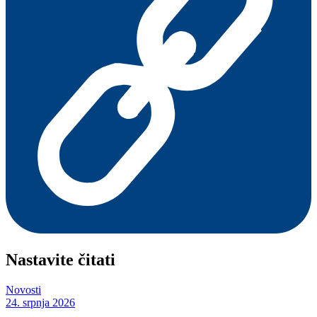
Nastavite čitati
Novosti
24. srpnja 2026