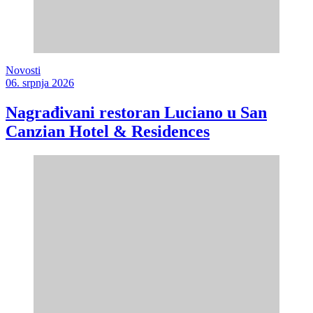
Novosti
06. srpnja 2026
Nagrađivani restoran Luciano u San
Canzian Hotel & Residences