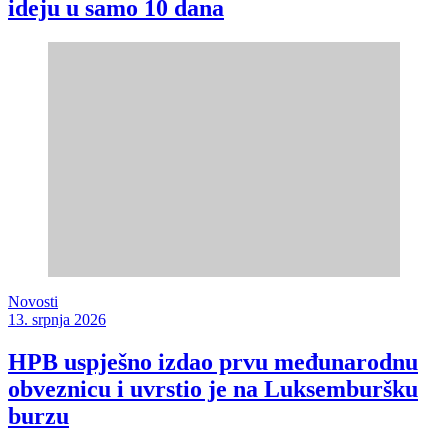
ideju u samo 10 dana
Novosti
13. srpnja 2026
HPB uspješno izdao prvu međunarodnu
obveznicu i uvrstio je na Luksemburšku
burzu