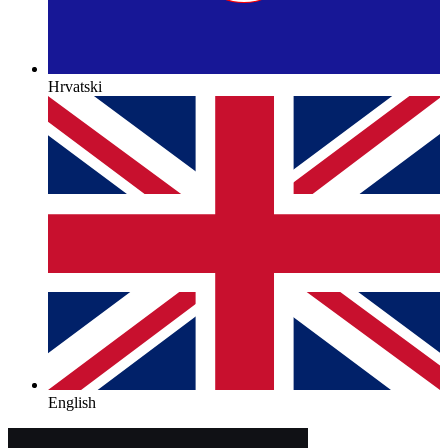
Hrvatski
English