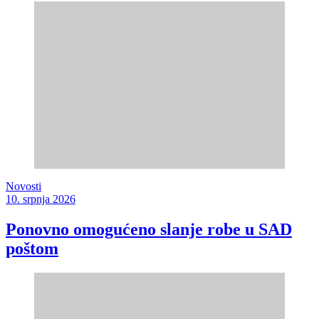
Novosti
10. srpnja 2026
Ponovno omogućeno slanje robe u SAD
poštom