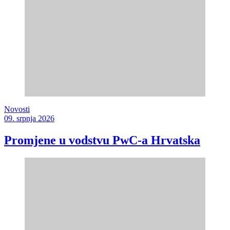
Novosti
09. srpnja 2026
Promjene u vodstvu PwC-a Hrvatska