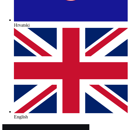
Hrvatski
English