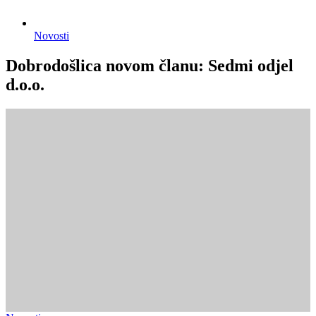
Novosti
Dobrodošlica novom članu: Sedmi odjel
d.o.o.