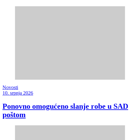
Novosti
10. srpnja 2026
Ponovno omogućeno slanje robe u SAD
poštom