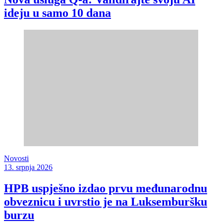
ideju u samo 10 dana
Novosti
13. srpnja 2026
HPB uspješno izdao prvu međunarodnu
obveznicu i uvrstio je na Luksemburšku
burzu