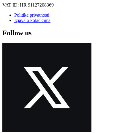
VAT ID: HR 91127208369
Politika privatnosti
Izjava o kolačićima
Follow us