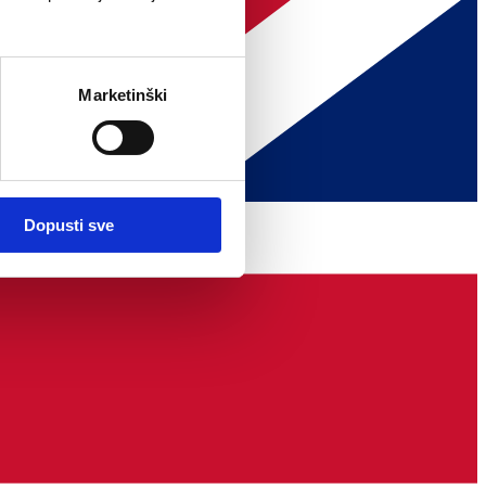
Marketinški
Dopusti sve