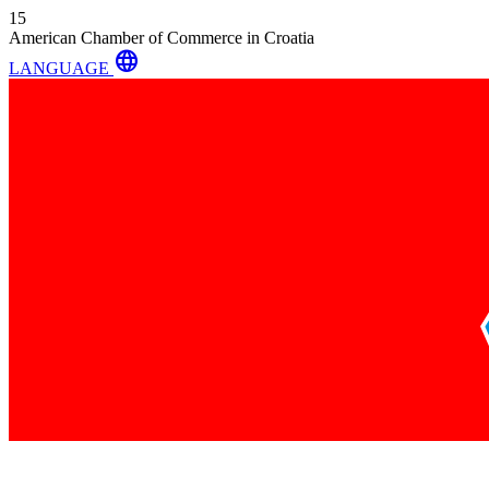
15
American Chamber of Commerce in Croatia
language
LANGUAGE