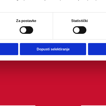
Za postavke
Statistički
Dopusti selektiranje