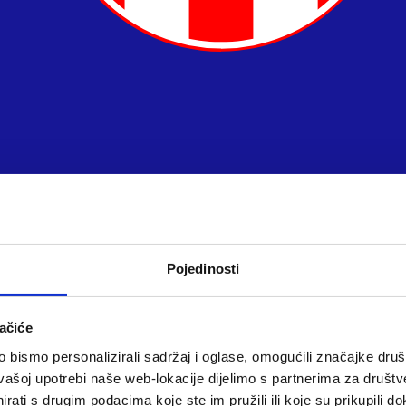
Pojedinosti
ačiće
bismo personalizirali sadržaj i oglase, omogućili značajke društv
vašoj upotrebi naše web-lokacije dijelimo s partnerima za društv
rati s drugim podacima koje ste im pružili ili koje su prikupili do