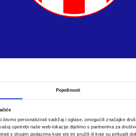
Pojedinosti
ačiće
bismo personalizirali sadržaj i oglase, omogućili značajke društv
vašoj upotrebi naše web-lokacije dijelimo s partnerima za društv
rati s drugim podacima koje ste im pružili ili koje su prikupili do