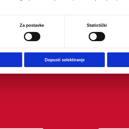
Za postavke
Statistički
Dopusti selektiranje