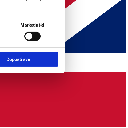
Marketinški
Dopusti sve