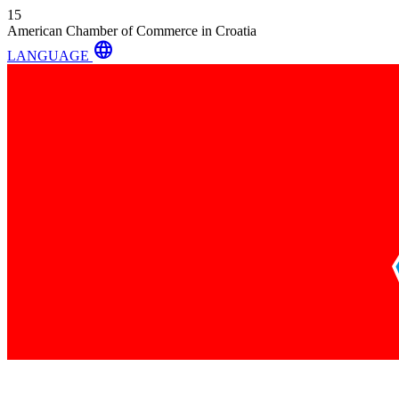
15
American Chamber of Commerce in Croatia
language
LANGUAGE