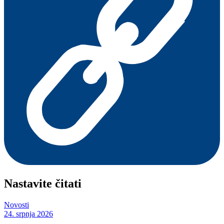
Nastavite čitati
Novosti
24. srpnja 2026