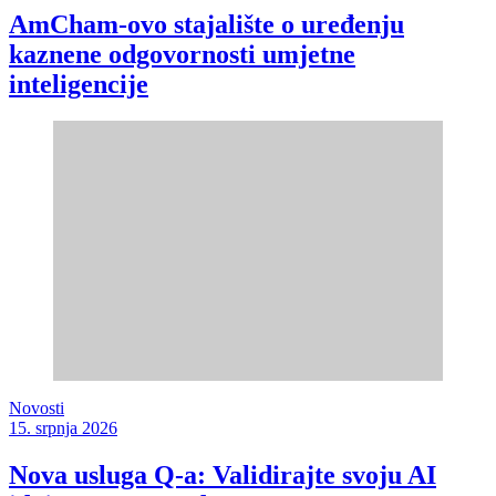
AmCham-ovo stajalište o uređenju
kaznene odgovornosti umjetne
inteligencije
Novosti
15. srpnja 2026
Nova usluga Q-a: Validirajte svoju AI