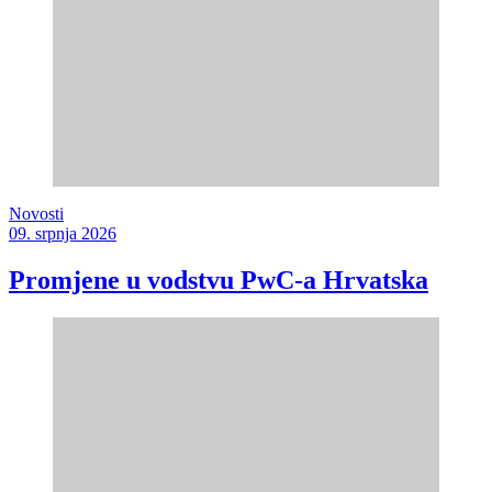
Novosti
09. srpnja 2026
Promjene u vodstvu PwC-a Hrvatska