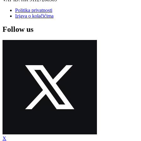
Politika privatnosti
Izjava o kolačićima
Follow us
X