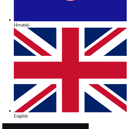
Hrvatski
English