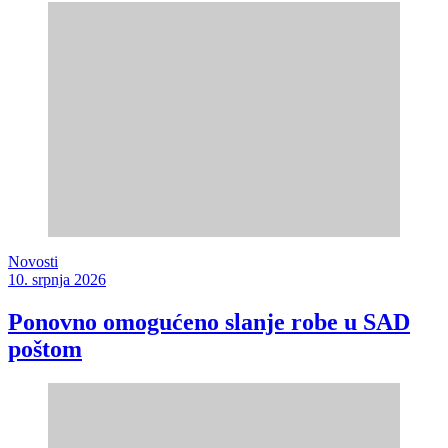
Novosti
10. srpnja 2026
Ponovno omogućeno slanje robe u SAD
poštom