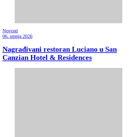
Novosti
06. srpnja 2026
Nagrađivani restoran Luciano u San
Canzian Hotel & Residences