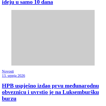
ideju u samo 10 dana
Novosti
13. srpnja 2026
HPB uspješno izdao prvu međunarodnu
obveznicu i uvrstio je na Luksemburšku
burzu