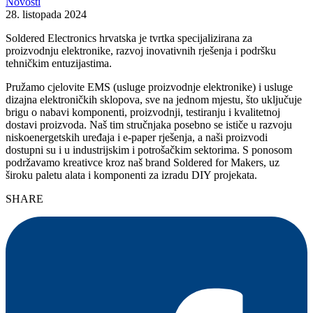
Novosti
28. listopada 2024
Soldered Electronics hrvatska je tvrtka specijalizirana za
proizvodnju elektronike, razvoj inovativnih rješenja i podršku
tehničkim entuzijastima.
Pružamo cjelovite EMS (usluge proizvodnje elektronike) i usluge
dizajna elektroničkih sklopova, sve na jednom mjestu, što uključuje
brigu o nabavi komponenti, proizvodnji, testiranju i kvalitetnoj
dostavi proizvoda. Naš tim stručnjaka posebno se ističe u razvoju
niskoenergetskih uređaja i e-paper rješenja, a naši proizvodi
dostupni su i u industrijskim i potrošačkim sektorima. S ponosom
podržavamo kreativce kroz naš brand Soldered for Makers, uz
široku paletu alata i komponenti za izradu DIY projekata.
SHARE