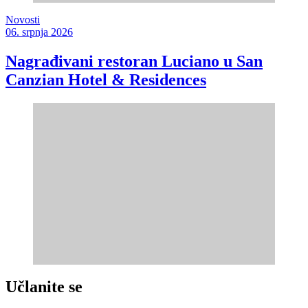
Novosti
06. srpnja 2026
Nagrađivani restoran Luciano u San
Canzian Hotel & Residences
Učlanite se