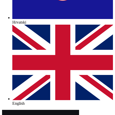
Hrvatski
English