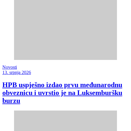
Novosti
13. srpnja 2026
HPB uspješno izdao prvu međunarodnu
obveznicu i uvrstio je na Luksemburšku
burzu