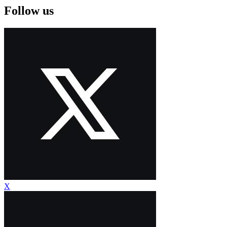
Follow us
X