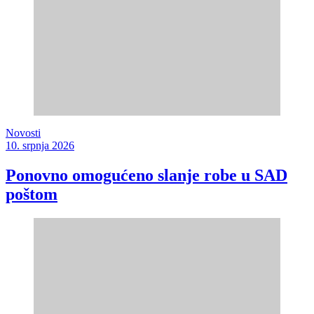
Novosti
10. srpnja 2026
Ponovno omogućeno slanje robe u SAD
poštom