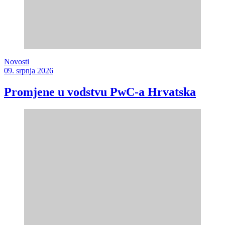
Novosti
09. srpnja 2026
Promjene u vodstvu PwC-a Hrvatska