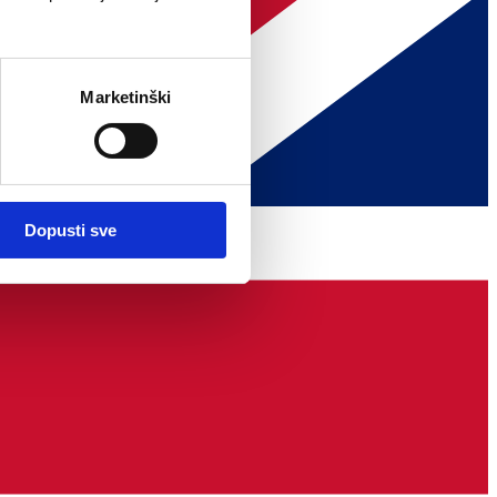
Marketinški
Dopusti sve