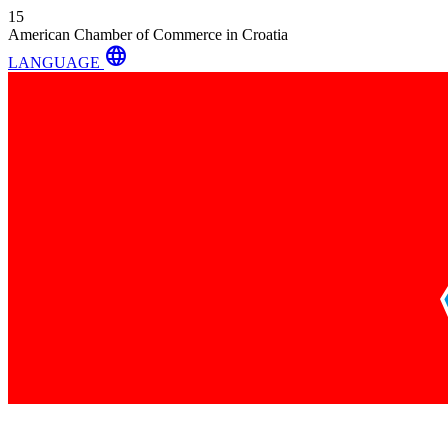
15
American Chamber of Commerce in Croatia
language
LANGUAGE