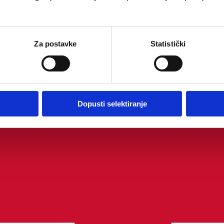
Za postavke
Statistički
Dopusti selektiranje