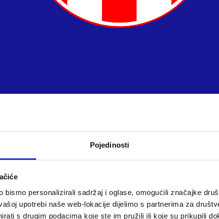
Pojedinosti
ačiće
bismo personalizirali sadržaj i oglase, omogućili značajke društv
vašoj upotrebi naše web-lokacije dijelimo s partnerima za društv
rati s drugim podacima koje ste im pružili ili koje su prikupili do