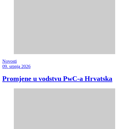
Novosti
09. srpnja 2026
Promjene u vodstvu PwC-a Hrvatska