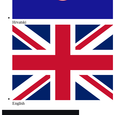
Hrvatski
English