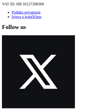
VAT ID: HR 91127208369
Politika privatnosti
Izjava o kolačićima
Follow us