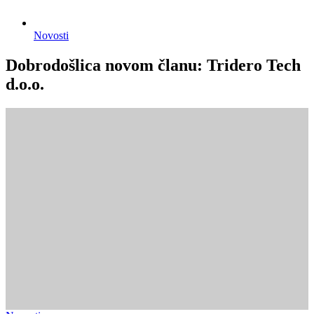
Novosti
Dobrodošlica novom članu: Tridero Tech
d.o.o.