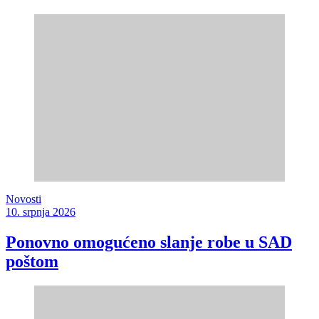
Novosti
10. srpnja 2026
Ponovno omogućeno slanje robe u SAD
poštom