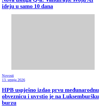
ideju u samo 10 dana
Novosti
13. srpnja 2026
HPB uspješno izdao prvu međunarodnu
obveznicu i uvrstio je na Luksemburšku
burzu