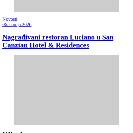
Novosti
06. srpnja 2026
Nagrađivani restoran Luciano u San
Canzian Hotel & Residences