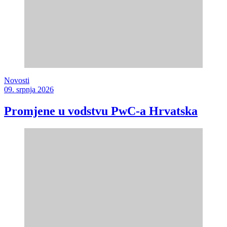
Novosti
09. srpnja 2026
Promjene u vodstvu PwC-a Hrvatska