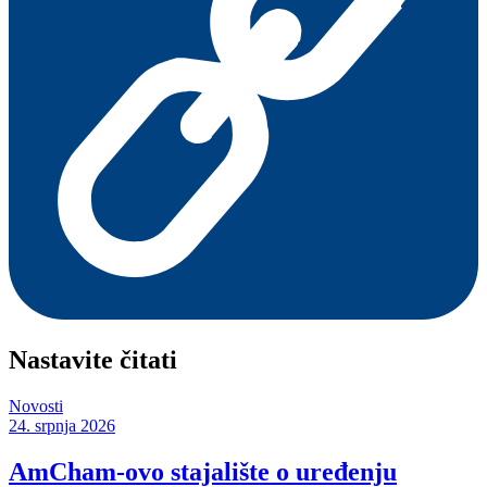
Nastavite čitati
Novosti
24. srpnja 2026
AmCham-ovo stajalište o uređenju