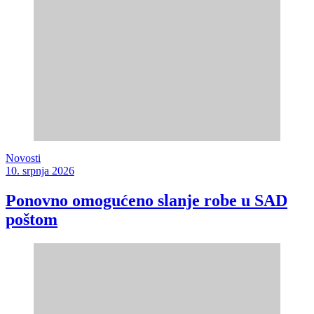
Novosti
10. srpnja 2026
Ponovno omogućeno slanje robe u SAD
poštom