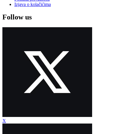
Izjava o kolačićima
Follow us
X