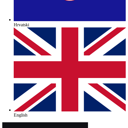
Hrvatski
English