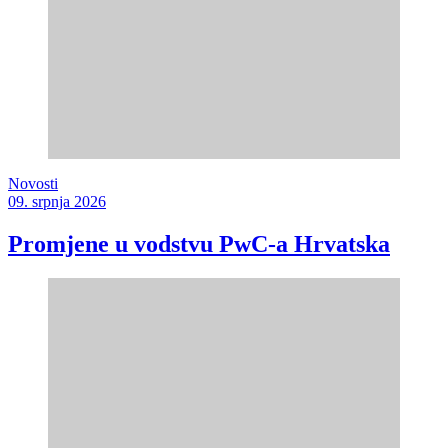
Novosti
09. srpnja 2026
Promjene u vodstvu PwC-a Hrvatska