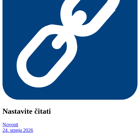
Nastavite čitati
Novosti
24. srpnja 2026