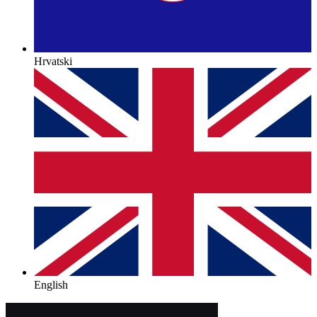
Hrvatski
English