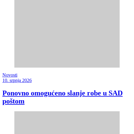
Novosti
10. srpnja 2026
Ponovno omogućeno slanje robe u SAD
poštom