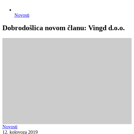
Novosti
Dobrodošlica novom članu: Vingd d.o.o.
Novosti
12. kolovoza 2019