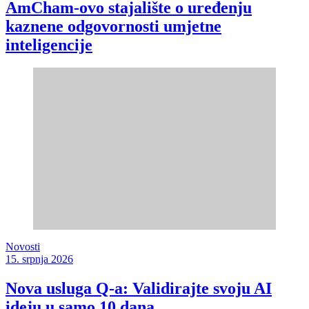
AmCham-ovo stajalište o uređenju
kaznene odgovornosti umjetne
inteligencije
Novosti
15. srpnja 2026
Nova usluga Q-a: Validirajte svoju AI
ideju u samo 10 dana