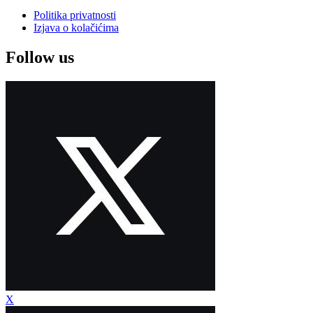
Politika privatnosti
Izjava o kolačićima
Follow us
X