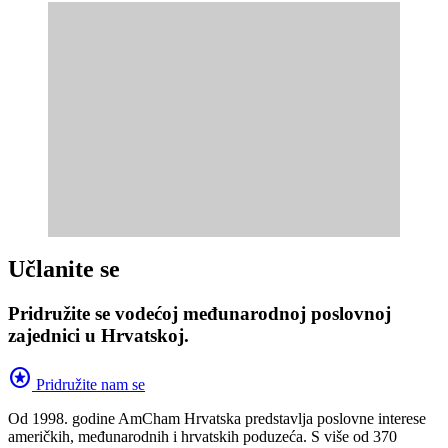
Učlanite se
Pridružite se vodećoj međunarodnoj poslovnoj
zajednici u Hrvatskoj.
stars
Pridružite nam se
Od 1998. godine AmCham Hrvatska predstavlja poslovne interese
američkih, međunarodnih i hrvatskih poduzeća. S više od 370