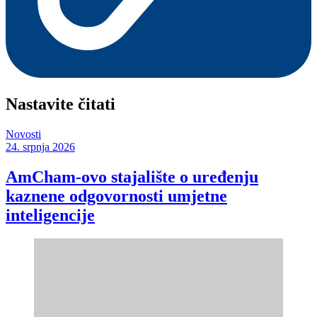
Nastavite čitati
Novosti
24. srpnja 2026
AmCham-ovo stajalište o uređenju
kaznene odgovornosti umjetne
inteligencije