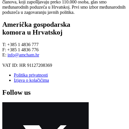
članova, koji zapošljavaju preko 110.000 osoba, glas smo
međunarodnih poduzeća u Hrvatskoj. Prvi smo izbor međunarodnih
poduzeća u zagovaranju javnih politika.
Američka gospodarska
komora u Hrvatskoj
T: +385 1 4836 777
F: +385 1 4836 776
E:
info@amcham.hr
VAT ID: HR 91127208369
Politika privatnosti
Izjava o kolačićima
Follow us