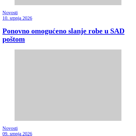
Novosti
10. srpnja 2026
Ponovno omogućeno slanje robe u SAD
poštom
Novosti
09. srpnja 2026