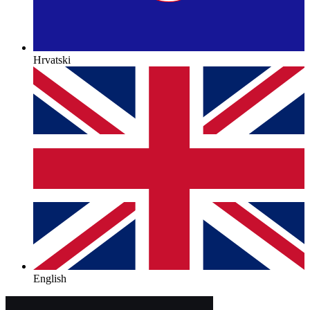
Hrvatski
English