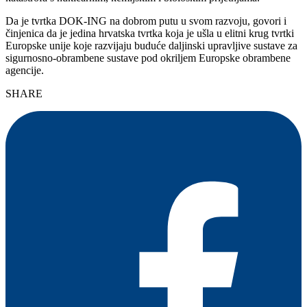
Da je tvrtka DOK-ING na dobrom putu u svom razvoju, govori i
činjenica da je jedina hrvatska tvrtka koja je ušla u elitni krug tvrtki
Europske unije koje razvijaju buduće daljinski upravljive sustave za
sigurnosno-obrambene sustave pod okriljem Europske obrambene
agencije.
SHARE