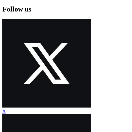
Follow us
X