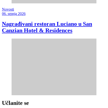
Novosti
06. srpnja 2026
Nagrađivani restoran Luciano u San
Canzian Hotel & Residences
Učlanite se