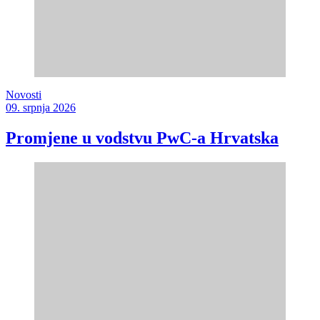
Novosti
09. srpnja 2026
Promjene u vodstvu PwC-a Hrvatska