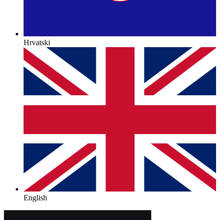
Hrvatski
English