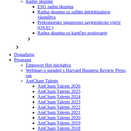
Radne skupine
ESG radna skupina
Radna skupina za zaštitu intelektualnog
vlasništva
Prekomorsko sigurnosno savjetodavno vijeće
(OSAC)
Radna skupina za kartično poslovanje
chevron_right
chevron_right
Događanja
Programi
Empower Her inicijativa
Webinari u suradnji s Harvard Business Review Press-
om
AmCham Talents
AmCham Talents 2026
AmCham Talents 2025
AmCham Talents 2024
AmCham Talents 2023
AmCham Talents 2022
AmCham Talents 2021
AmCham Talents 2020
AmCham Talents 2019
AmCham Talents 2018