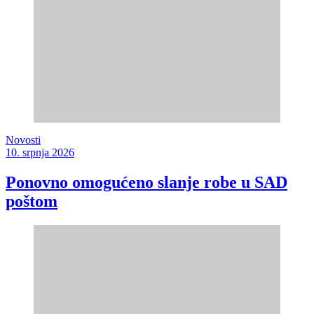
Novosti
10. srpnja 2026
Ponovno omogućeno slanje robe u SAD
poštom