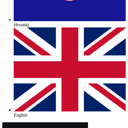
Hrvatski
English