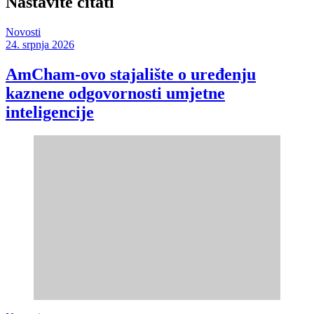
Nastavite čitati
Novosti
24. srpnja 2026
AmCham-ovo stajalište o uređenju
kaznene odgovornosti umjetne
inteligencije