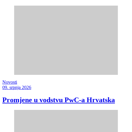
Novosti
09. srpnja 2026
Promjene u vodstvu PwC-a Hrvatska