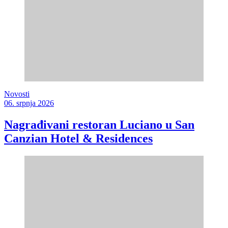
Novosti
06. srpnja 2026
Nagrađivani restoran Luciano u San
Canzian Hotel & Residences