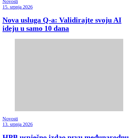
Novosti
15. srpnja 2026
Nova usluga Q-a: Validirajte svoju AI
ideju u samo 10 dana
Novosti
13. srpnja 2026
HPB uspješno izdao prvu međunarodnu