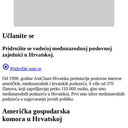
Učlanite se
Pridružite se vodećoj međunarodnoj poslovnoj
zajednici u Hrvatskoj.
stars
Pridružite nam se
Od 1998. godine AmCham Hrvatska predstavlja poslovne interese
američkih, međunarodnih i hrvatskih poduzeća. S više od 370
članova, koji zapošljavaju preko 110.000 osoba, glas smo
međunarodnih poduzeća u Hrvatskoj. Prvi smo izbor međunarodnih
poduzeća u zagovaranju javnih politika.
Američka gospodarska
komora u Hrvatskoj