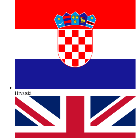
Hrvatski