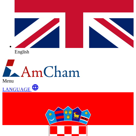
English
Menu
language
LANGUAGE