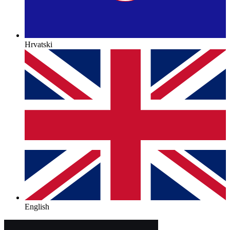
Hrvatski
English