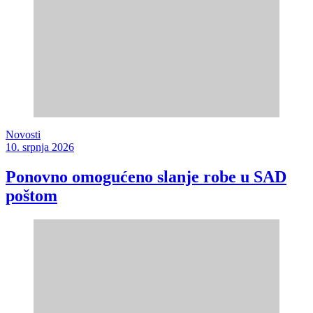
Novosti
10. srpnja 2026
Ponovno omogućeno slanje robe u SAD
poštom