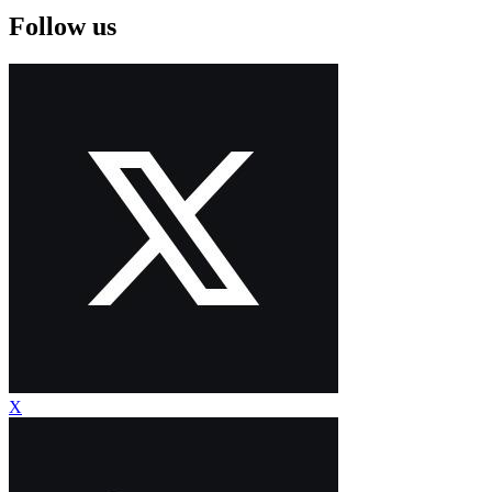
Follow us
X