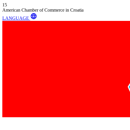
15
American Chamber of Commerce in Croatia
language
LANGUAGE