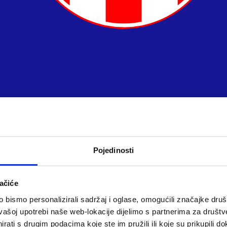
Pojedinosti
ačiće
bismo personalizirali sadržaj i oglase, omogućili značajke društv
vašoj upotrebi naše web-lokacije dijelimo s partnerima za društv
rati s drugim podacima koje ste im pružili ili koje su prikupili do