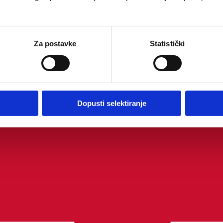
Za postavke
Statistički
Dopusti selektiranje