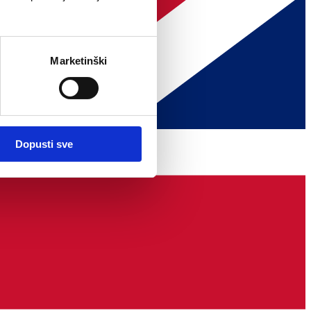
Marketinški
Dopusti sve