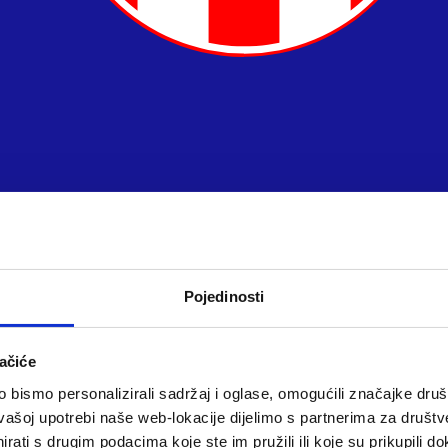
Pojedinosti
ačiće
bismo personalizirali sadržaj i oglase, omogućili značajke društv
vašoj upotrebi naše web-lokacije dijelimo s partnerima za društv
rati s drugim podacima koje ste im pružili ili koje su prikupili do