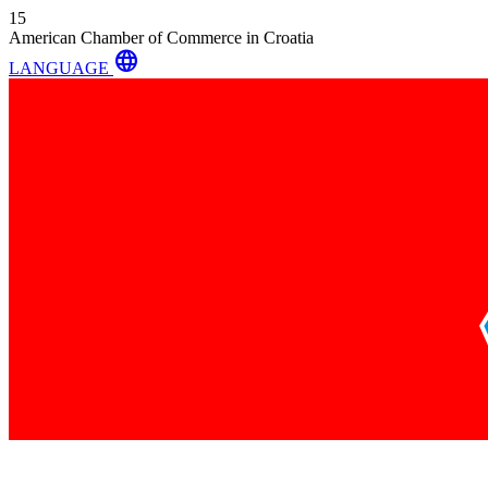
15
American Chamber of Commerce in Croatia
language
LANGUAGE