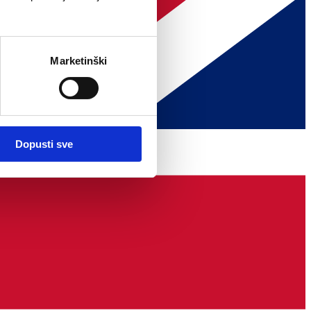
Marketinški
Dopusti sve