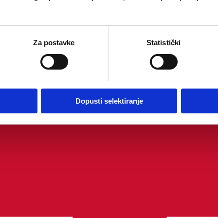
Za postavke
Statistički
Dopusti selektiranje