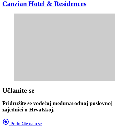
Canzian Hotel & Residences
Učlanite se
Pridružite se vodećoj međunarodnoj poslovnoj
zajednici u Hrvatskoj.
stars
Pridružite nam se