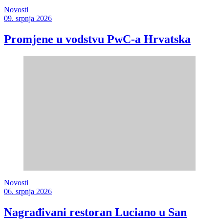
Novosti
09. srpnja 2026
Promjene u vodstvu PwC-a Hrvatska
Novosti
06. srpnja 2026
Nagrađivani restoran Luciano u San