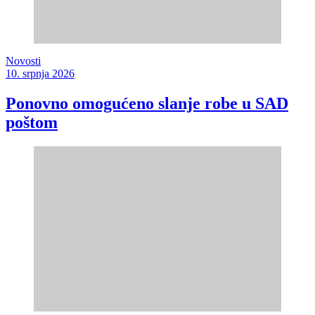
Novosti
10. srpnja 2026
Ponovno omogućeno slanje robe u SAD
poštom