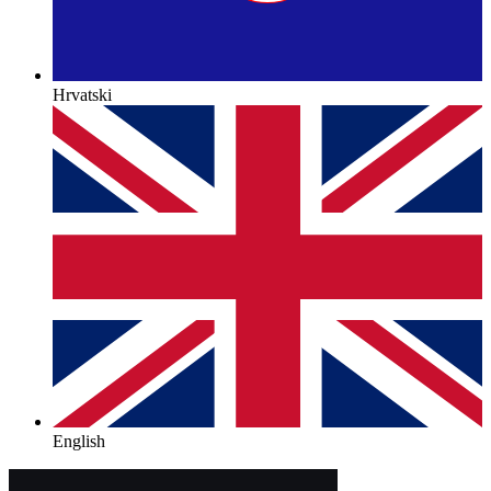
Hrvatski
English