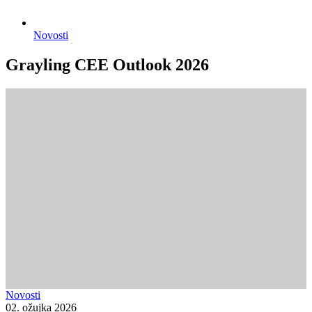
Novosti
Grayling CEE Outlook 2026
Novosti
02. ožujka 2026