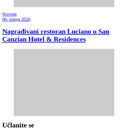
Novosti
06. srpnja 2026
Nagrađivani restoran Luciano u San
Canzian Hotel & Residences
Učlanite se