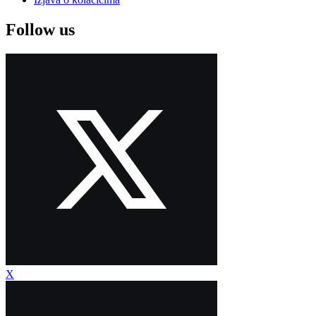
Follow us
X