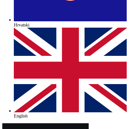
Hrvatski
English