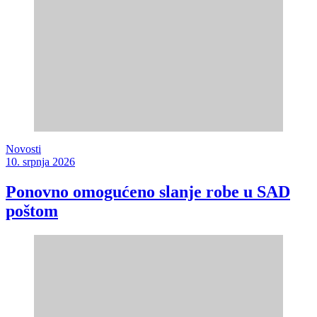
Novosti
10. srpnja 2026
Ponovno omogućeno slanje robe u SAD
poštom