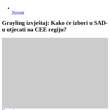
Novosti
Grayling izvještaj: Kako će izbori u SAD-
u utjecati na CEE regiju?