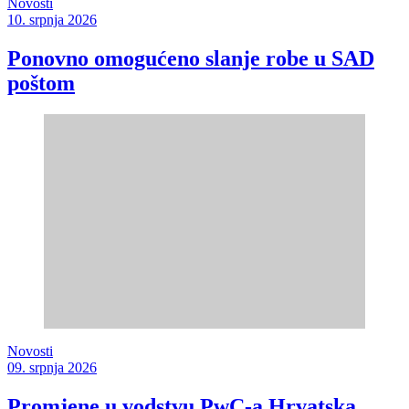
Novosti
10. srpnja 2026
Ponovno omogućeno slanje robe u SAD
poštom
Novosti
09. srpnja 2026
Promjene u vodstvu PwC-a Hrvatska