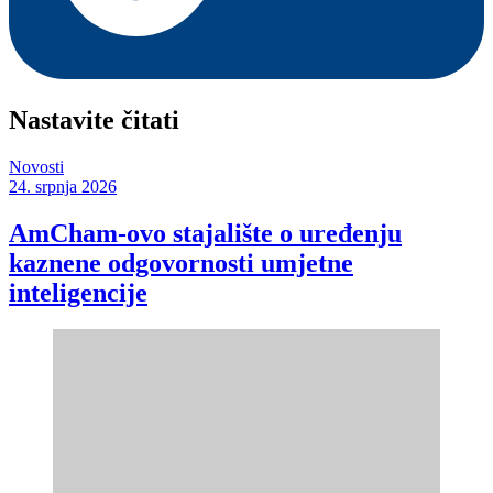
Nastavite čitati
Novosti
24. srpnja 2026
AmCham-ovo stajalište o uređenju
kaznene odgovornosti umjetne
inteligencije