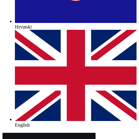
Hrvatski
English