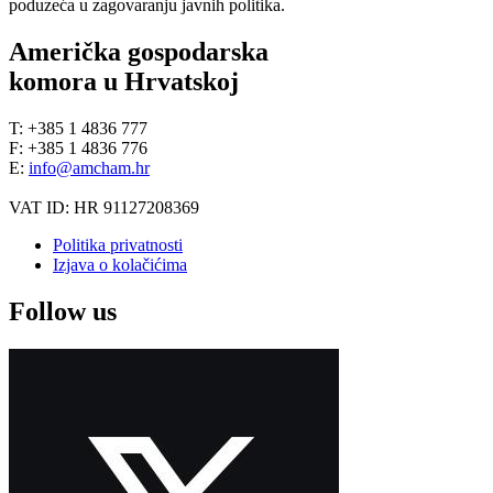
poduzeća u zagovaranju javnih politika.
Američka gospodarska
komora u Hrvatskoj
T: +385 1 4836 777
F: +385 1 4836 776
E:
info@amcham.hr
VAT ID: HR 91127208369
Politika privatnosti
Izjava o kolačićima
Follow us