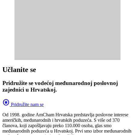
Učlanite se
Pridružite se vodećoj međunarodnoj poslovnoj
zajednici u Hrvatskoj.
stars
Pridružite nam se
Od 1998. godine AmCham Hrvatska predstavlja poslovne interese
američkih, međunarodnih i hrvatskih poduzeća. S više od 370
članova, koji zapošljavaju preko 110.000 osoba, glas smo
međunarodnih poduzeća u Hrvatskoj. Prvi smo izbor međunarodnih