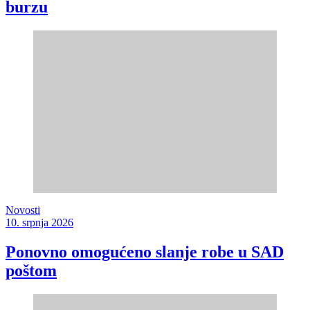
burzu
Novosti
10. srpnja 2026
Ponovno omogućeno slanje robe u SAD
poštom