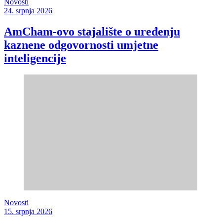
Novosti
24. srpnja 2026
AmCham-ovo stajalište o uređenju
kaznene odgovornosti umjetne
inteligencije
Novosti
15. srpnja 2026