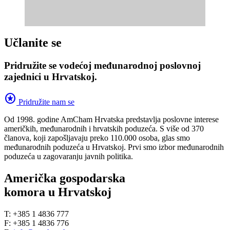
Učlanite se
Pridružite se vodećoj međunarodnoj poslovnoj
zajednici u Hrvatskoj.
stars
Pridružite nam se
Od 1998. godine AmCham Hrvatska predstavlja poslovne interese
američkih, međunarodnih i hrvatskih poduzeća. S više od 370
članova, koji zapošljavaju preko 110.000 osoba, glas smo
međunarodnih poduzeća u Hrvatskoj. Prvi smo izbor međunarodnih
poduzeća u zagovaranju javnih politika.
Američka gospodarska
komora u Hrvatskoj
T: +385 1 4836 777
F: +385 1 4836 776