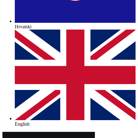
Hrvatski
English