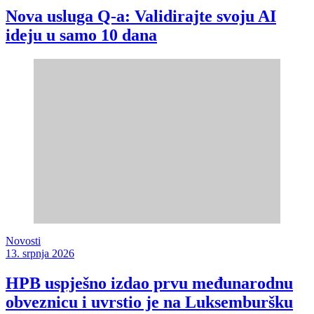
Nova usluga Q-a: Validirajte svoju AI
ideju u samo 10 dana
Novosti
13. srpnja 2026
HPB uspješno izdao prvu međunarodnu
obveznicu i uvrstio je na Luksemburšku