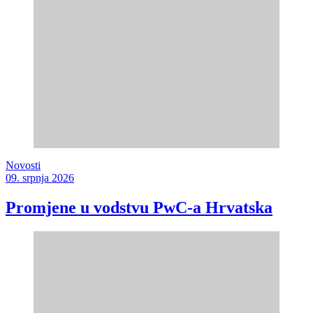
Novosti
09. srpnja 2026
Promjene u vodstvu PwC-a Hrvatska