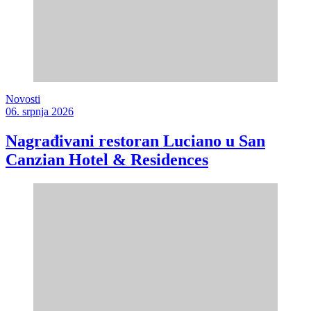
Novosti
06. srpnja 2026
Nagrađivani restoran Luciano u San
Canzian Hotel & Residences