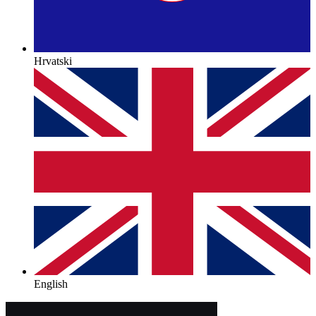
Hrvatski
English