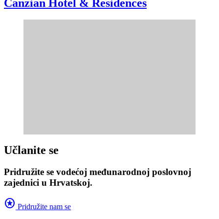
Canzian Hotel & Residences
Učlanite se
Pridružite se vodećoj međunarodnoj poslovnoj
zajednici u Hrvatskoj.
stars
Pridružite nam se