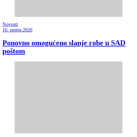
Novosti
10. srpnja 2026
Ponovno omogućeno slanje robe u SAD
poštom