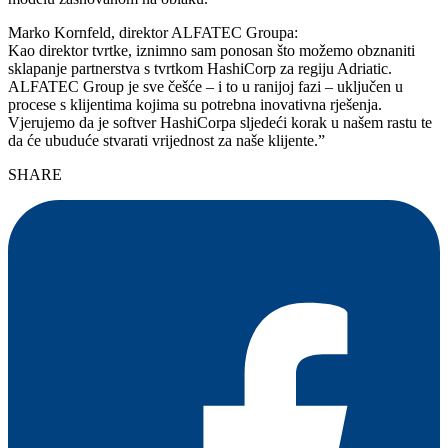
Marko Kornfeld, direktor ALFATEC Groupa:
Kao direktor tvrtke, iznimno sam ponosan što možemo obznaniti
sklapanje partnerstva s tvrtkom HashiCorp za regiju Adriatic.
ALFATEC Group je sve češće – i to u ranijoj fazi – uključen u
procese s klijentima kojima su potrebna inovativna rješenja.
Vjerujemo da je softver HashiCorpa sljedeći korak u našem rastu te
da će ubuduće stvarati vrijednost za naše klijente.”
SHARE