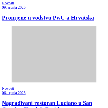
Novosti
09. srpnja 2026
Promjene u vodstvu PwC-a Hrvatska
Novosti
06. srpnja 2026
Nagrađivani restoran Luciano u San