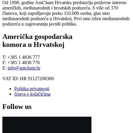
Od 1998. godine AmCham Hrvatska predstavlja poslovne interese
američkih, međunarodnih i hrvatskih poduzeća. S više od 370
članova, koji zapošljavaju preko 110.000 osoba, glas smo
međunarodnih poduzeća u Hrvatskoj. Prvi smo izbor međunarodnih
poduzeća u zagovaranju javnih politika.
Američka gospodarska
komora u Hrvatskoj
T: +385 1 4836 777
F: +385 1 4836 776
E:
info@amcham.hr
VAT ID: HR 91127208369
Politika privatnosti
Izjava o kolačićima
Follow us