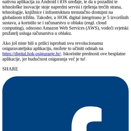
nativna aplikacija za Android i iOS uređaje, te da u pozadini te
tehnološke inovacije stoje napredni servisi i rješenja trećih strana,
tehnologije, knjižnice i infrastruktura trenutačno dostupni na
globalnom tržištu. Također, u HOK digital integrirano je 5 izvorišnih
sustava, a koristilo se i računarstvo u oblaku (engl. cloud
computing), odnosno Amazon Web Services (AWS), vodeći svjetski
pružatelj usluga računarstva u oblaku.
Ako još niste bili u prilici isprobati ovu revolucionarnu
osiguravateljsku aplikaciju, možete to učiniti odmah na
https://digital.hok-osiguranje.hr/
. Iskoristite prednosti ove besplatne
aplikacije, jer budućnost osiguranja već je tu!
SHARE