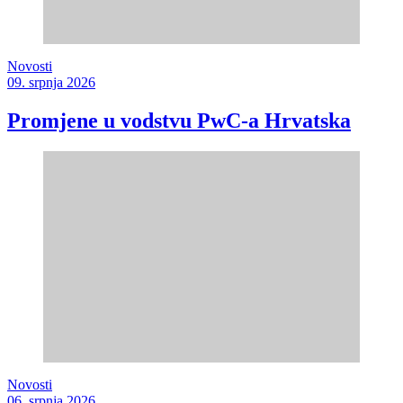
Novosti
09. srpnja 2026
Promjene u vodstvu PwC-a Hrvatska
Novosti
06. srpnja 2026