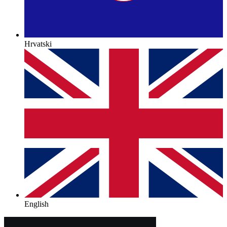
Hrvatski
English