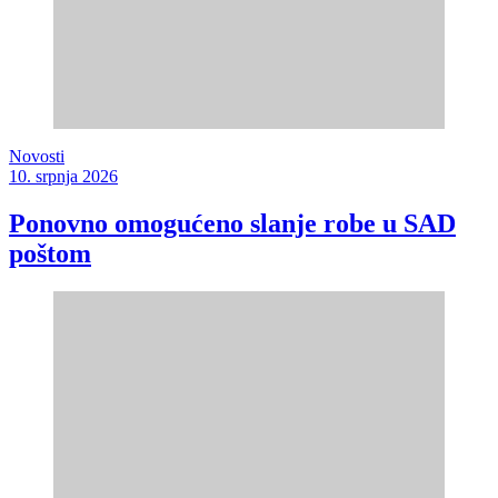
Novosti
10. srpnja 2026
Ponovno omogućeno slanje robe u SAD
poštom