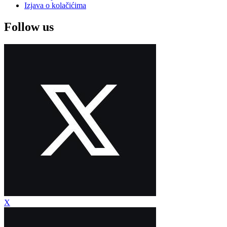
Izjava o kolačićima
Follow us
X