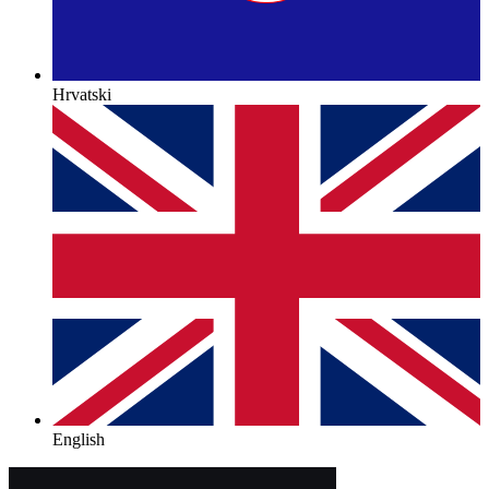
Hrvatski
English