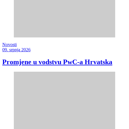
Novosti
09. srpnja 2026
Promjene u vodstvu PwC-a Hrvatska