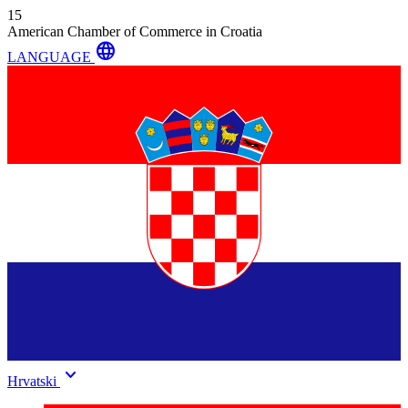
15
American Chamber of Commerce in Croatia
language
LANGUAGE
keyboard_arrow_down
Hrvatski