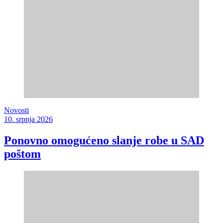
Novosti
10. srpnja 2026
Ponovno omogućeno slanje robe u SAD
poštom