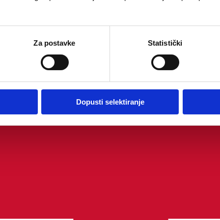
Za postavke
Statistički
Dopusti selektiranje