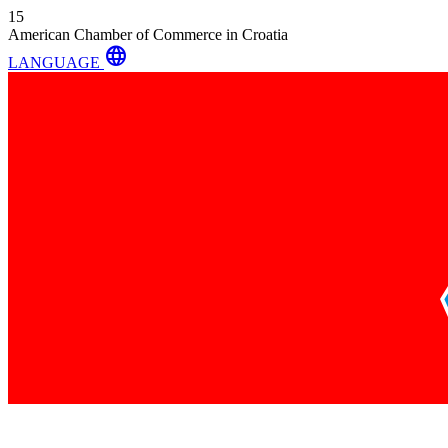
15
American Chamber of Commerce in Croatia
language
LANGUAGE