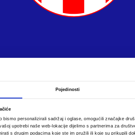
Pojedinosti
ačiće
bismo personalizirali sadržaj i oglase, omogućili značajke društv
vašoj upotrebi naše web-lokacije dijelimo s partnerima za društv
rati s drugim podacima koje ste im pružili ili koje su prikupili do