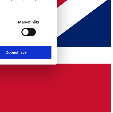
Marketinški
Dopusti sve