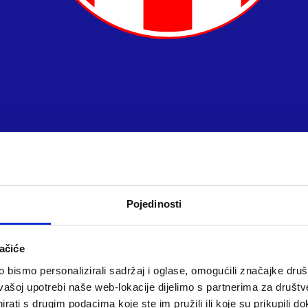
Pojedinosti
ačiće
bismo personalizirali sadržaj i oglase, omogućili značajke društv
vašoj upotrebi naše web-lokacije dijelimo s partnerima za društv
rati s drugim podacima koje ste im pružili ili koje su prikupili do