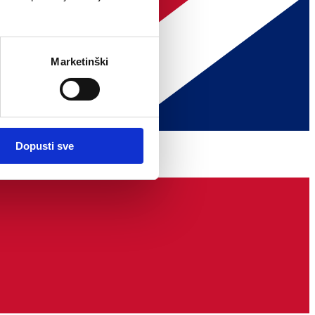
Marketinški
Dopusti sve