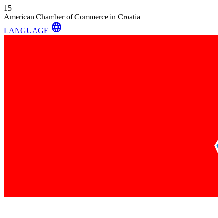
15
American Chamber of Commerce in Croatia
language
LANGUAGE