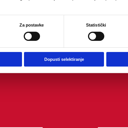
Za postavke
Statistički
Dopusti selektiranje