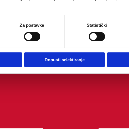
Za postavke
Statistički
Dopusti selektiranje