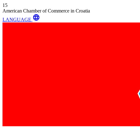
15
American Chamber of Commerce in Croatia
language
LANGUAGE