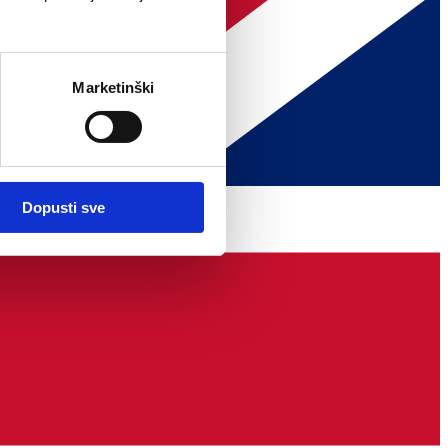
Marketinški
Dopusti sve