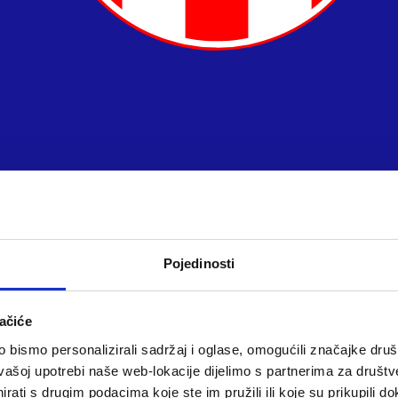
Pojedinosti
ačiće
bismo personalizirali sadržaj i oglase, omogućili značajke društv
vašoj upotrebi naše web-lokacije dijelimo s partnerima za društv
rati s drugim podacima koje ste im pružili ili koje su prikupili do