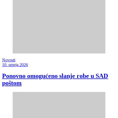
Novosti
10. srpnja 2026
Ponovno omogućeno slanje robe u SAD
poštom