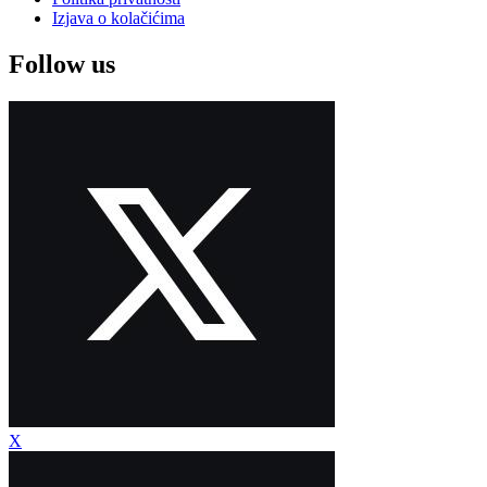
Izjava o kolačićima
Follow us
X