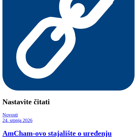
Nastavite čitati
Novosti
24. srpnja 2026
AmCham-ovo stajalište o uređenju