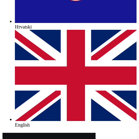
Hrvatski
English