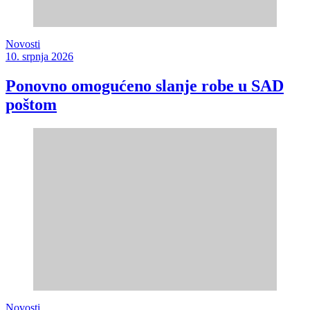
Novosti
10. srpnja 2026
Ponovno omogućeno slanje robe u SAD
poštom
Novosti