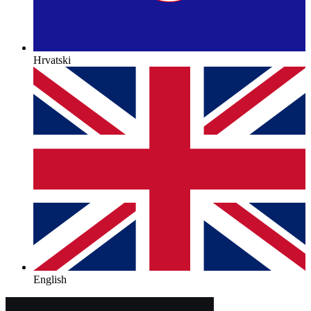
Hrvatski
English