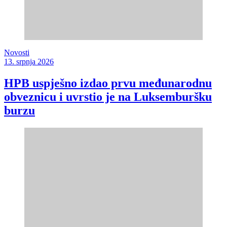
Novosti
13. srpnja 2026
HPB uspješno izdao prvu međunarodnu
obveznicu i uvrstio je na Luksemburšku
burzu