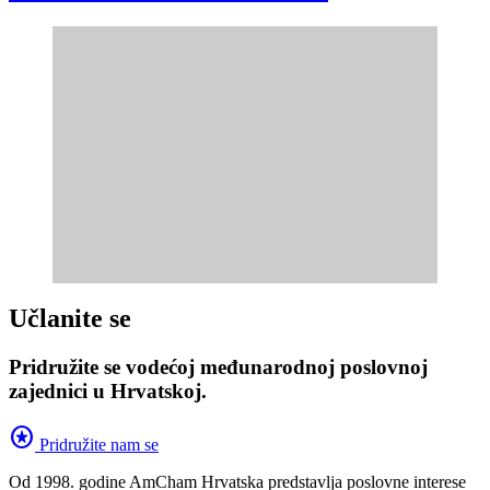
Učlanite se
Pridružite se vodećoj međunarodnoj poslovnoj
zajednici u Hrvatskoj.
stars
Pridružite nam se
Od 1998. godine AmCham Hrvatska predstavlja poslovne interese