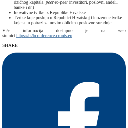
rizičnog kapitala,
peer-to-peer
investitori, poslovni anđeli,
banke i dr.)
Inovativne tvrtke iz Republike Hrvatske
Tvrtke koje posluju u Republici Hrvatskoj i inozemne tvrtke
koje su u potrazi za novim oblicima poslovne suradnje.
Više informacija dostupno je na web
stranici
https://b2bconference.cronis.eu
SHARE