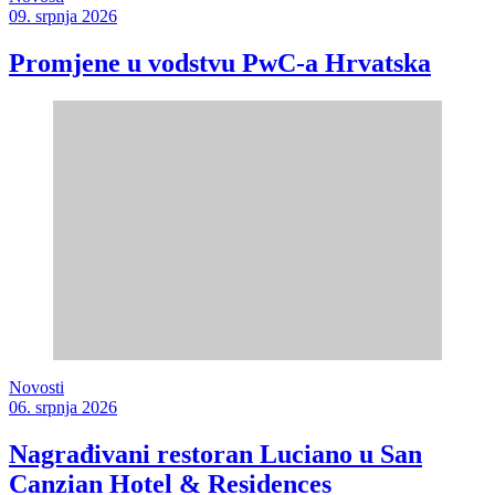
09. srpnja 2026
Promjene u vodstvu PwC-a Hrvatska
Novosti
06. srpnja 2026
Nagrađivani restoran Luciano u San
Canzian Hotel & Residences