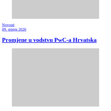
Novosti
09. srpnja 2026
Promjene u vodstvu PwC-a Hrvatska