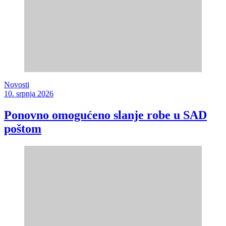
Novosti
10. srpnja 2026
Ponovno omogućeno slanje robe u SAD
poštom