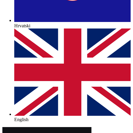
Hrvatski
English