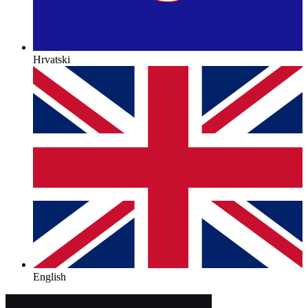
Hrvatski
English