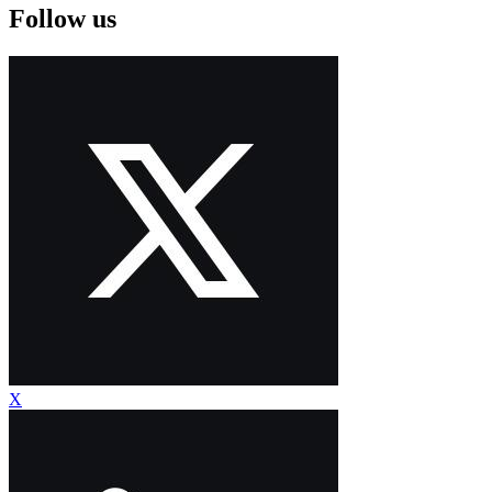
Follow us
X