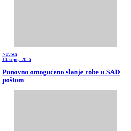
Novosti
10. srpnja 2026
Ponovno omogućeno slanje robe u SAD
poštom