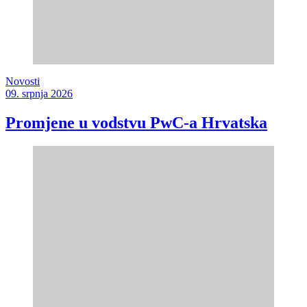
Novosti
09. srpnja 2026
Promjene u vodstvu PwC-a Hrvatska