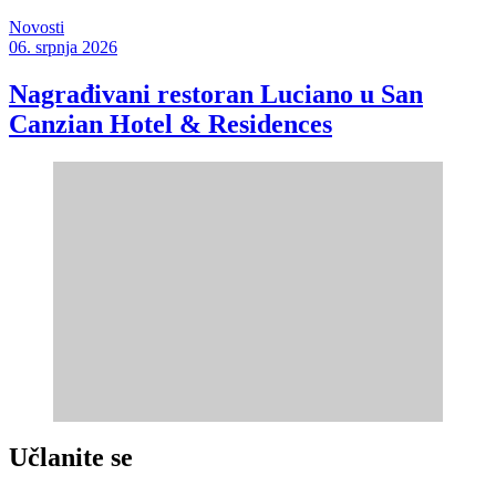
Novosti
06. srpnja 2026
Nagrađivani restoran Luciano u San
Canzian Hotel & Residences
Učlanite se