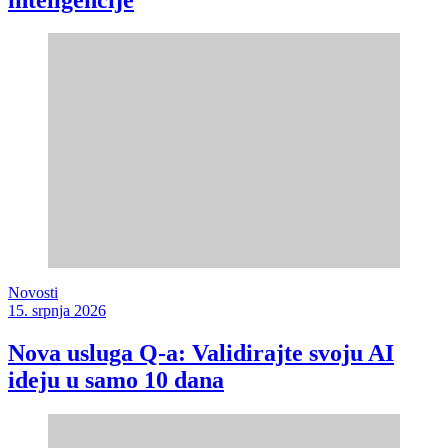
Novosti
15. srpnja 2026
Nova usluga Q-a: Validirajte svoju AI
ideju u samo 10 dana