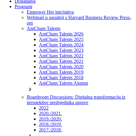
Događanja
Programi
Empower Her inicijativa
Webinari u suradnji s Harvard Business Review Press-
om
AmCham Talents
AmCham Talents 2026
AmCham Talents 2025
AmCham Talents 2024
AmCham Talents 2023
AmCham Talents 2022
AmCham Talents 2021
AmCham Talents 2020
AmCham Talents 2019
AmCham Talents 2018
AmCham Talents Alumni
chevron_right
Boardroom Discussions: Digitalna transformacija iz
perspektive predsjednika uprave
2022
2020./2021.
2019./2020.
2018./2019.
2017./2018.