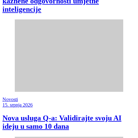
kaznene odgovornosti umjetne
inteligencije
Novosti
15. srpnja 2026
Nova usluga Q-a: Validirajte svoju AI
ideju u samo 10 dana