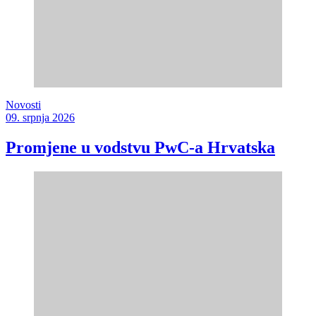
Novosti
09. srpnja 2026
Promjene u vodstvu PwC-a Hrvatska