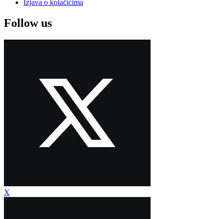
Izjava o kolačićima
Follow us
X