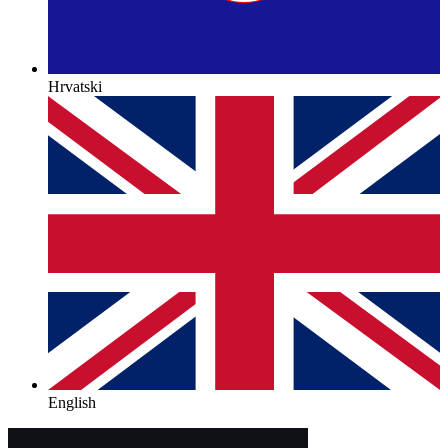
Hrvatski
English