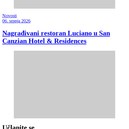
Novosti
06. srpnja 2026
Nagrađivani restoran Luciano u San
Canzian Hotel & Residences
Učlanite se