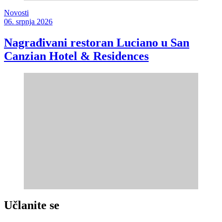
Novosti
06. srpnja 2026
Nagrađivani restoran Luciano u San
Canzian Hotel & Residences
Učlanite se