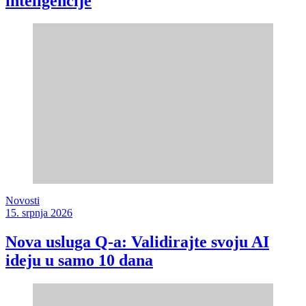
inteligencije
Novosti
15. srpnja 2026
Nova usluga Q-a: Validirajte svoju AI
ideju u samo 10 dana