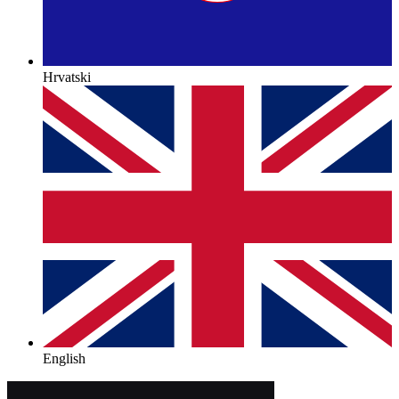
Hrvatski
English