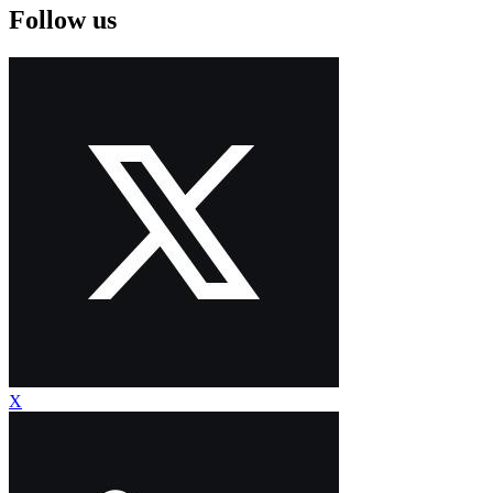
Follow us
X