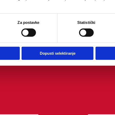
Za postavke
Statistički
Dopusti selektiranje