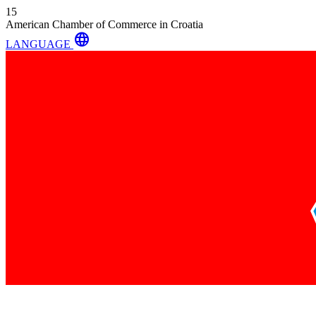
15
American Chamber of Commerce in Croatia
language
LANGUAGE