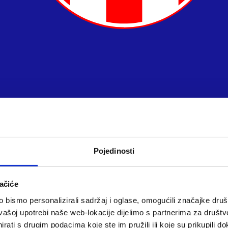
Pojedinosti
ačiće
bismo personalizirali sadržaj i oglase, omogućili značajke društv
vašoj upotrebi naše web-lokacije dijelimo s partnerima za društv
rati s drugim podacima koje ste im pružili ili koje su prikupili do