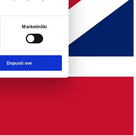
Marketinški
Dopusti sve