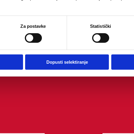
Za postavke
Statistički
Dopusti selektiranje