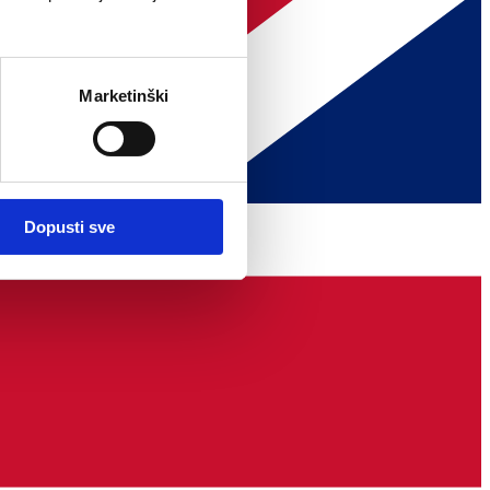
Marketinški
Dopusti sve