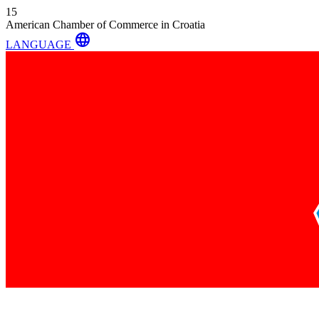
15
American Chamber of Commerce in Croatia
language
LANGUAGE