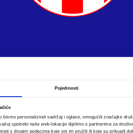
Pojedinosti
ačiće
bismo personalizirali sadržaj i oglase, omogućili značajke društv
vašoj upotrebi naše web-lokacije dijelimo s partnerima za društv
rati s drugim podacima koje ste im pružili ili koje su prikupili do