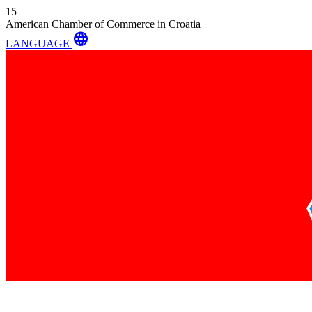
15
American Chamber of Commerce in Croatia
language
LANGUAGE