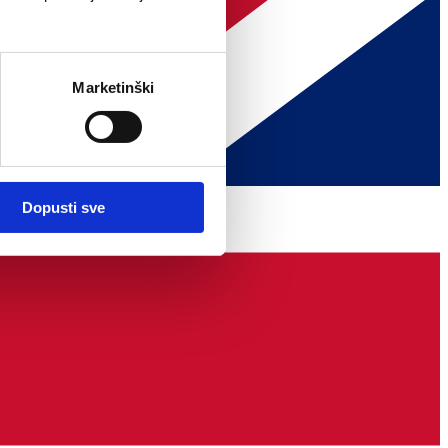
Marketinški
Dopusti sve