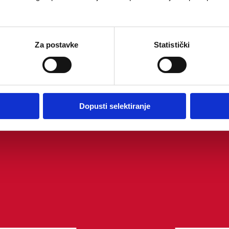
Za postavke
Statistički
Dopusti selektiranje