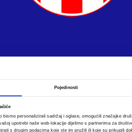
Pojedinosti
ačiće
bismo personalizirali sadržaj i oglase, omogućili značajke društv
vašoj upotrebi naše web-lokacije dijelimo s partnerima za društv
rati s drugim podacima koje ste im pružili ili koje su prikupili do