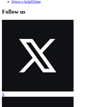
Izjava o kolačićima
Follow us
X