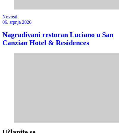
Novosti
06. srpnja 2026
Nagrađivani restoran Luciano u San
Canzian Hotel & Residences
Učlanite se