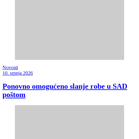
Novosti
10. srpnja 2026
Ponovno omogućeno slanje robe u SAD
poštom