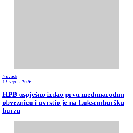
Novosti
13. srpnja 2026
HPB uspješno izdao prvu međunarodnu
obveznicu i uvrstio je na Luksemburšku
burzu