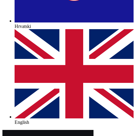
Hrvatski
English