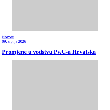
Novosti
09. srpnja 2026
Promjene u vodstvu PwC-a Hrvatska